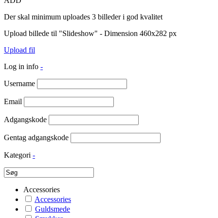
ADD
Der skal minimum uploades 3 billeder i god kvalitet
Upload billede til "Slideshow" - Dimension 460x282 px
Upload fil
Log in info
-
Username
Email
Adgangskode
Gentag adgangskode
Kategori
-
Accessories
Accessories
Guldsmede