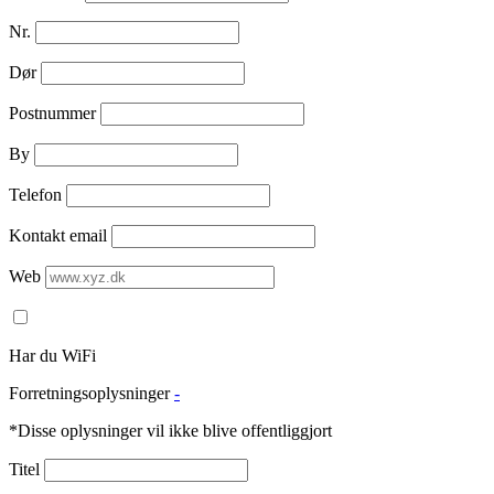
Nr.
Dør
Postnummer
By
Telefon
Kontakt email
Web
Har du WiFi
Forretningsoplysninger
-
*Disse oplysninger vil ikke blive offentliggjort
Titel