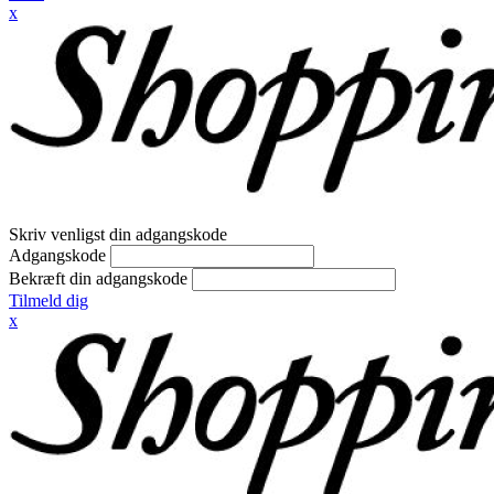
x
Skriv venligst din adgangskode
Adgangskode
Bekræft din adgangskode
Tilmeld dig
x