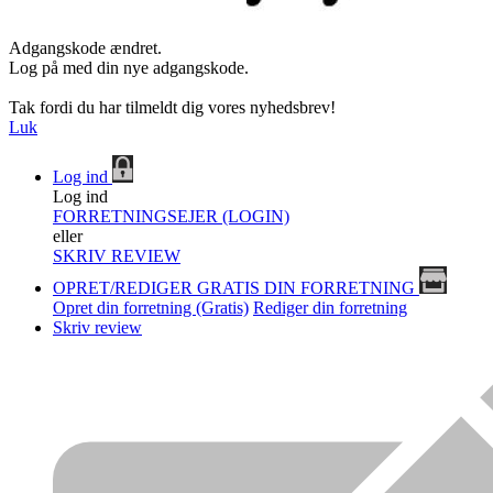
Adgangskode ændret.
Log på med din nye adgangskode.
Tak fordi du har tilmeldt dig vores nyhedsbrev!
Luk
Log ind
Log ind
FORRETNINGSEJER (LOGIN)
eller
SKRIV REVIEW
OPRET/REDIGER GRATIS DIN FORRETNING
Opret din forretning (Gratis)
Rediger din forretning
Skriv review