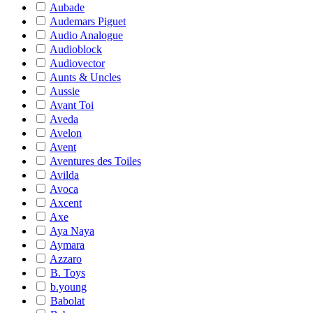
Aubade
Audemars Piguet
Audio Analogue
Audioblock
Audiovector
Aunts & Uncles
Aussie
Avant Toi
Aveda
Avelon
Avent
Aventures des Toiles
Avilda
Avoca
Axcent
Axe
Aya Naya
Aymara
Azzaro
B. Toys
b.young
Babolat