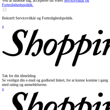
Ved at tilmelde dig, accepterer du vores
Servicevilkår og
Fortrolighedspolitik.
Bekræft Servicevilkår og Fortrolighedspolitik.
x
Tak for din tilmelding
Se venligst din e-mail og godkend linket, for at kunne komme i gang
med rating og anmeldelserne.
x