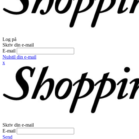
Log på
Skriv din e-mail
E-mail
Nulstil din e-mail
x
Skriv din e-mail
E-mail
Send