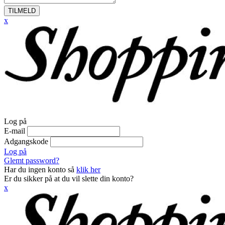
TILMELD
x
Log på
E-mail
Adgangskode
Log på
Glemt password?
Har du ingen konto så
klik her
Er du sikker på at du vil slette din konto?
x