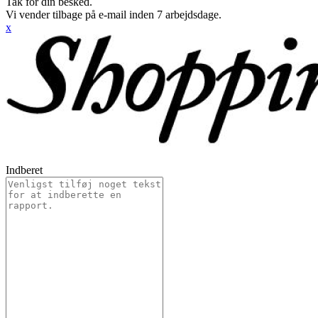
Tak for din besked.
Vi vender tilbage på e-mail inden 7 arbejdsdage.
x
Indberet