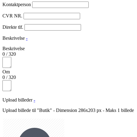
Kontaktperson
CVR NR.
Direkte tlf.
Beskrivelse
-
Beskrivelse
0
/
320
Om
0
/
320
Upload billeder
-
Upload billede til "Butik" - Dimension 286x203 px - Maks 1 billede