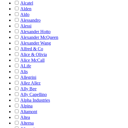
Alcatel
Alden
Aldo
Alessandro
Alessi
Alexander Hotto
Alexander McQueen
Alexander Wang
Alfred & Co
Alice & Olivia
Alice McCall
ALife
Alis
Allegrini
Allez Allez
Ally Bee
Ally Capellino
Alpha Industries
Alpina
Altamont
Altea
Alterna