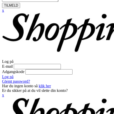
TILMELD
x
Log på
E-mail
Adgangskode
Log på
Glemt password?
Har du ingen konto så
klik her
Er du sikker på at du vil slette din konto?
x