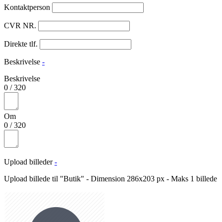
Kontaktperson
CVR NR.
Direkte tlf.
Beskrivelse
-
Beskrivelse
0
/
320
Om
0
/
320
Upload billeder
-
Upload billede til "Butik" - Dimension 286x203 px - Maks 1 billede