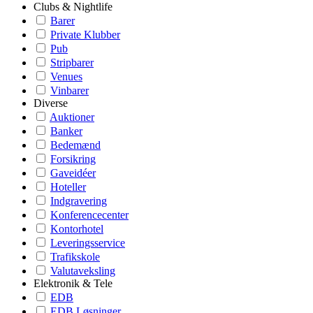
Clubs & Nightlife
Barer
Private Klubber
Pub
Stripbarer
Venues
Vinbarer
Diverse
Auktioner
Banker
Bedemænd
Forsikring
Gaveidéer
Hoteller
Indgravering
Konferencecenter
Kontorhotel
Leveringsservice
Trafikskole
Valutaveksling
Elektronik & Tele
EDB
EDB Løsninger