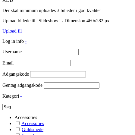
ADD
Der skal minimum uploades 3 billeder i god kvalitet
Upload billede til "Slideshow" - Dimension 460x282 px
Upload fil
Log in info
-
Username
Email
Adgangskode
Gentag adgangskode
Kategori
-
Accessories
Accessories
Guldsmede