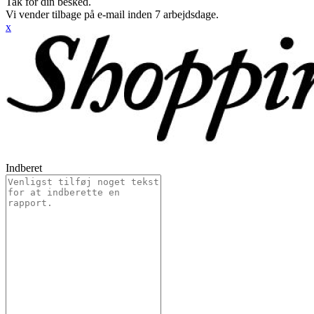
Tak for din besked.
Vi vender tilbage på e-mail inden 7 arbejdsdage.
x
Indberet