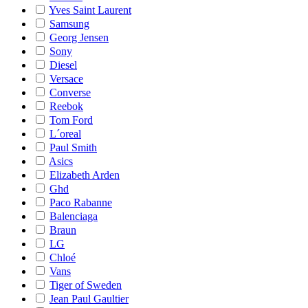
Yves Saint Laurent
Samsung
Georg Jensen
Sony
Diesel
Versace
Converse
Reebok
Tom Ford
L´oreal
Paul Smith
Asics
Elizabeth Arden
Ghd
Paco Rabanne
Balenciaga
Braun
LG
Chloé
Vans
Tiger of Sweden
Jean Paul Gaultier