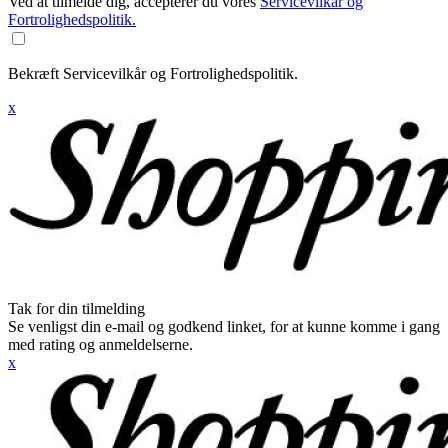
Ved at tilmelde dig, accepterer du vores
Servicevilkår og
Fortrolighedspolitik.
Bekræft Servicevilkår og Fortrolighedspolitik.
x
Tak for din tilmelding
Se venligst din e-mail og godkend linket, for at kunne komme i gang
med rating og anmeldelserne.
x