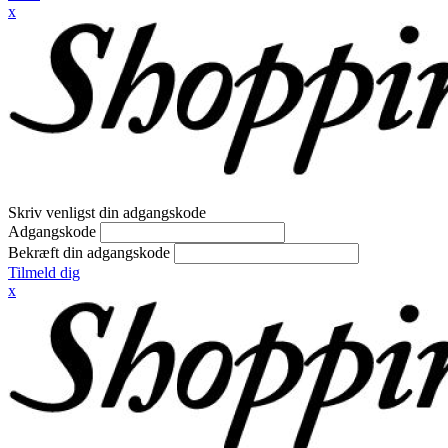
x
Skriv venligst din adgangskode
Adgangskode
Bekræft din adgangskode
Tilmeld dig
x