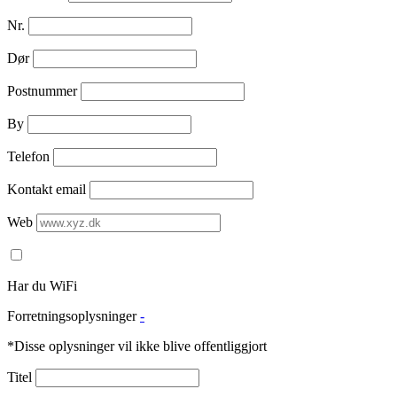
Nr.
Dør
Postnummer
By
Telefon
Kontakt email
Web
Har du WiFi
Forretningsoplysninger
-
*Disse oplysninger vil ikke blive offentliggjort
Titel