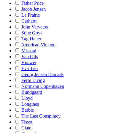
Fisher Price
Jacob Jensen
La Prairie
Carhartt
John Varvatos
Stine Goya
Tag Heuer
American Vintage
Missoni
Van Gils
Huawei
Eva Trio
Georg Jensen Damask
Ferm Living
Normann Copenhagen
Bundgaard
Lloyd
Longines
Barbie
The Last Conspiracy
Tissot
Ciate