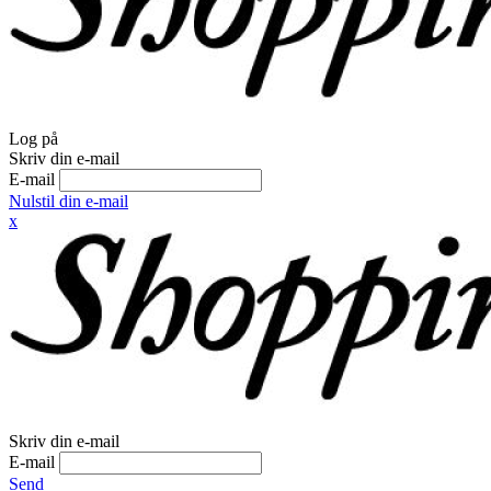
Log på
Skriv din e-mail
E-mail
Nulstil din e-mail
x
Skriv din e-mail
E-mail
Send