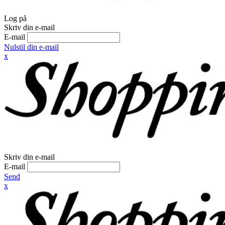
Log på
Skriv din e-mail
E-mail
Nulstil din e-mail
x
Skriv din e-mail
E-mail
Send
x