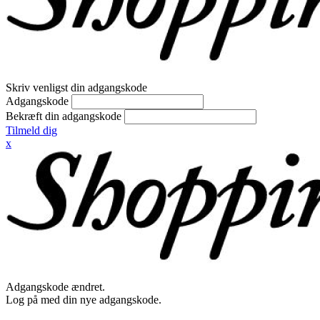
Skriv venligst din adgangskode
Adgangskode
Bekræft din adgangskode
Tilmeld dig
x
Adgangskode ændret.
Log på med din nye adgangskode.