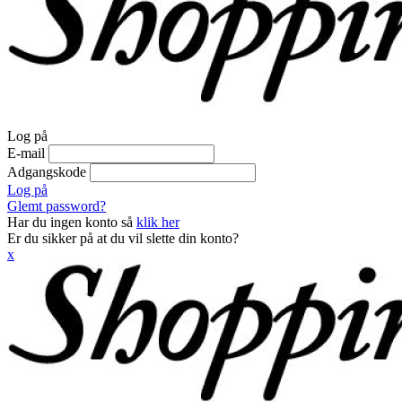
Log på
E-mail
Adgangskode
Log på
Glemt password?
Har du ingen konto så
klik her
Er du sikker på at du vil slette din konto?
x