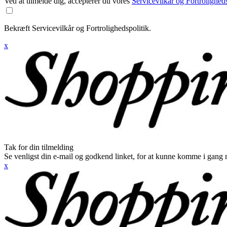
Ved at tilmelde dig, accepterer du vores
Servicevilkår og Fortroligheds
Bekræft Servicevilkår og Fortrolighedspolitik.
x
Tak for din tilmelding
Se venligst din e-mail og godkend linket, for at kunne komme i gang 
x