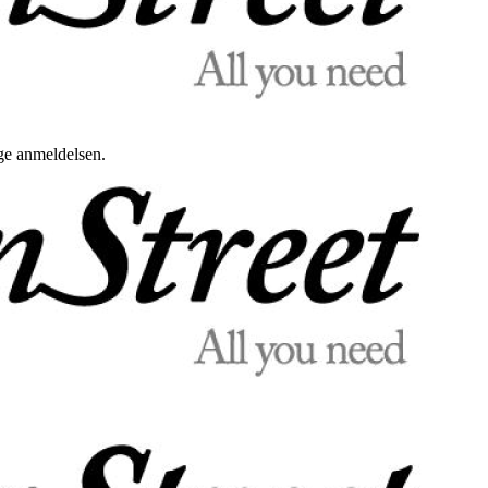
uge anmeldelsen.