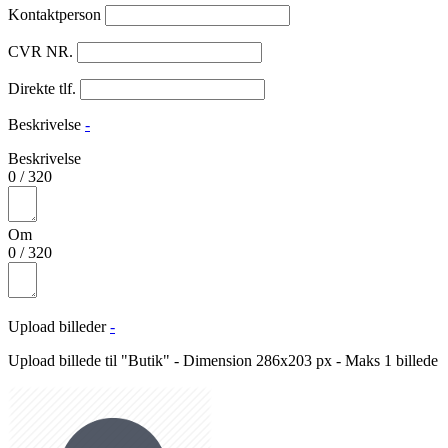
Kontaktperson
CVR NR.
Direkte tlf.
Beskrivelse
-
Beskrivelse
0
/
320
Om
0
/
320
Upload billeder
-
Upload billede til "Butik" - Dimension 286x203 px - Maks 1 billede