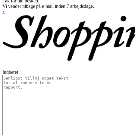
Tak for din besked.
Vi vender tilbage på e-mail inden 7 arbejdsdage.
x
Indberet