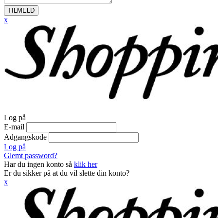
TILMELD
x
Log på
E-mail
Adgangskode
Log på
Glemt password?
Har du ingen konto så
klik her
Er du sikker på at du vil slette din konto?
x