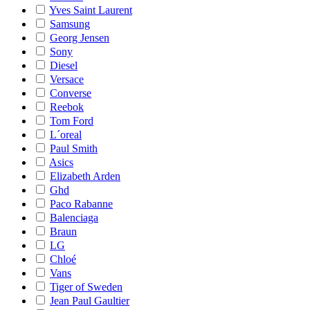
Yves Saint Laurent
Samsung
Georg Jensen
Sony
Diesel
Versace
Converse
Reebok
Tom Ford
L´oreal
Paul Smith
Asics
Elizabeth Arden
Ghd
Paco Rabanne
Balenciaga
Braun
LG
Chloé
Vans
Tiger of Sweden
Jean Paul Gaultier