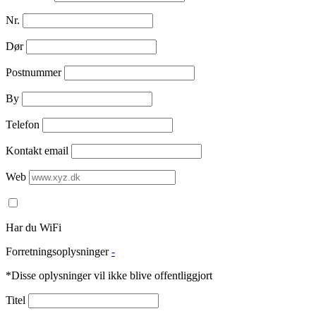
Nr.
Dør
Postnummer
By
Telefon
Kontakt email
Web
Har du WiFi
Forretningsoplysninger
-
*Disse oplysninger vil ikke blive offentliggjort
Titel