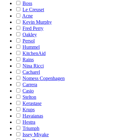
Boss
Le Creuset
Acne
Kevin Murphy
Fred Perry
Oakley
Persol
Hummel
KitchenAid
Rains
Nina Ricci
Cacharel
Nomess Copenhagen
Carrera
Casio
Stelton
Kerastase
Krups
Havaianas
Hestra
Triumph
Issey Miyake