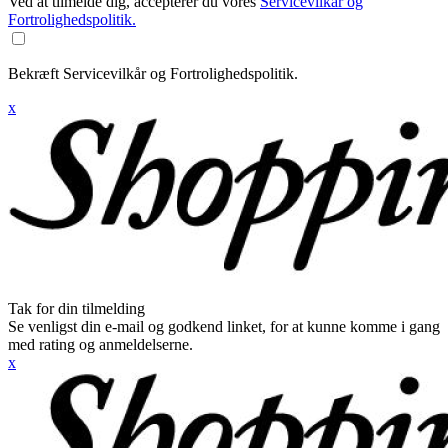
Ved at tilmelde dig, accepterer du vores
Servicevilkår og
Fortrolighedspolitik.
Bekræft Servicevilkår og Fortrolighedspolitik.
x
Tak for din tilmelding
Se venligst din e-mail og godkend linket, for at kunne komme i gang
med rating og anmeldelserne.
x