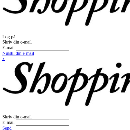
Log på
Skriv din e-mail
E-mail
Nulstil din e-mail
x
Skriv din e-mail
E-mail
Send