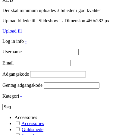
ADD
Der skal minimum uploades 3 billeder i god kvalitet
Upload billede til "Slideshow" - Dimension 460x282 px
Upload fil
Log in info
-
Username
Email
Adgangskode
Gentag adgangskode
Kategori
-
Accessories
Accessories
Guldsmede