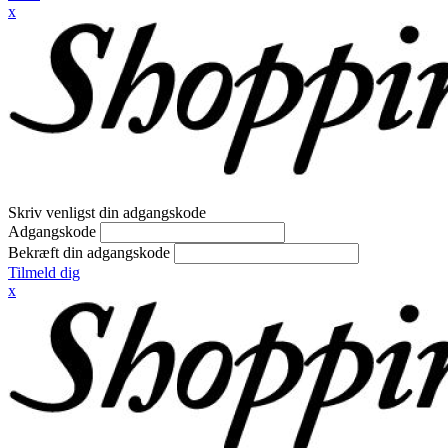
x
Skriv venligst din adgangskode
Adgangskode
Bekræft din adgangskode
Tilmeld dig
x