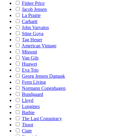
Fisher Price
Jacob Jensen
La Prairie
Carhartt
John Varvatos
Stine Goya
Tag Heuer
American Vintage
Missoni
Van Gils
Huawei
Eva Trio
Georg Jensen Damask
Ferm Living
Normann Copenhagen
Bundgaard
Lloyd
Longines
Barbie
The Last Conspiracy
Tissot
Ciate