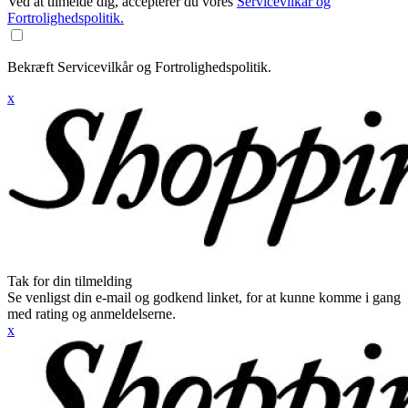
Ved at tilmelde dig, accepterer du vores
Servicevilkår og
Fortrolighedspolitik.
Bekræft Servicevilkår og Fortrolighedspolitik.
x
Tak for din tilmelding
Se venligst din e-mail og godkend linket, for at kunne komme i gang
med rating og anmeldelserne.
x