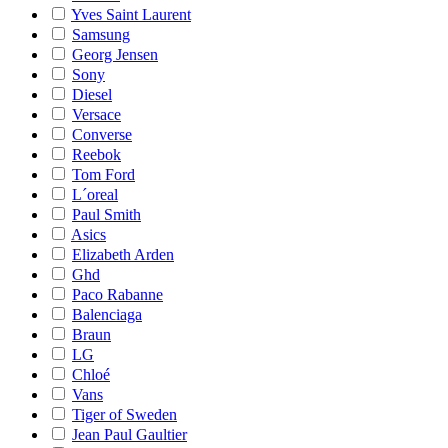
Yves Saint Laurent
Samsung
Georg Jensen
Sony
Diesel
Versace
Converse
Reebok
Tom Ford
L´oreal
Paul Smith
Asics
Elizabeth Arden
Ghd
Paco Rabanne
Balenciaga
Braun
LG
Chloé
Vans
Tiger of Sweden
Jean Paul Gaultier