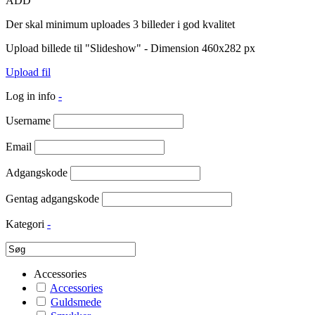
ADD
Der skal minimum uploades 3 billeder i god kvalitet
Upload billede til "Slideshow" - Dimension 460x282 px
Upload fil
Log in info
-
Username
Email
Adgangskode
Gentag adgangskode
Kategori
-
Accessories
Accessories
Guldsmede