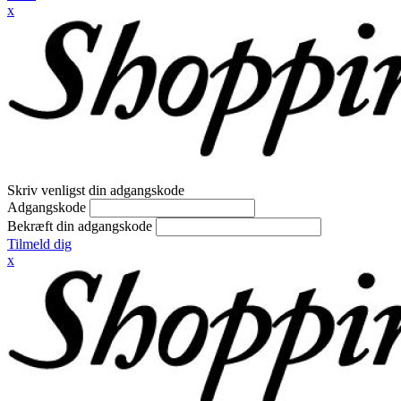
x
Skriv venligst din adgangskode
Adgangskode
Bekræft din adgangskode
Tilmeld dig
x