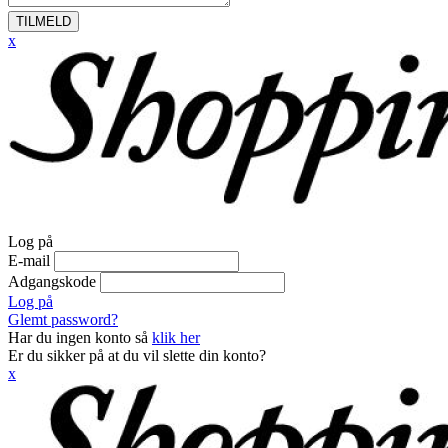
TILMELD
x
Log på
E-mail
Adgangskode
Log på
Glemt password?
Har du ingen konto så
klik her
Er du sikker på at du vil slette din konto?
x