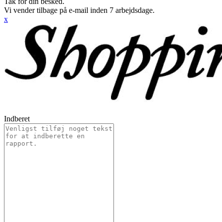
Tak for din besked.
Vi vender tilbage på e-mail inden 7 arbejdsdage.
x
Indberet