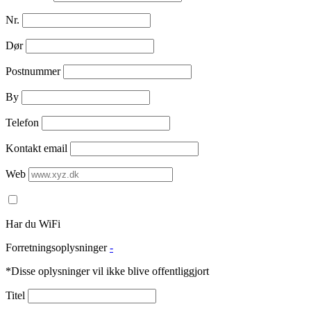
Nr.
Dør
Postnummer
By
Telefon
Kontakt email
Web
Har du WiFi
Forretningsoplysninger
-
*Disse oplysninger vil ikke blive offentliggjort
Titel