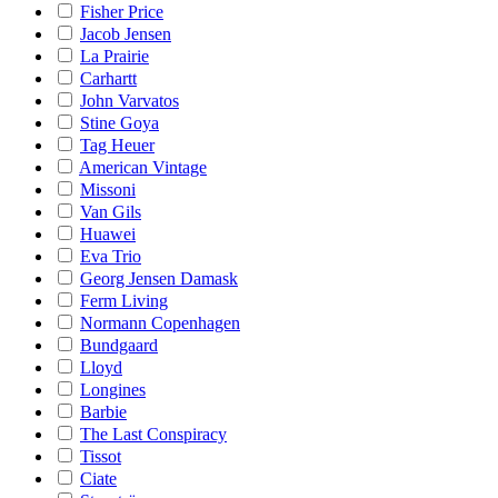
Fisher Price
Jacob Jensen
La Prairie
Carhartt
John Varvatos
Stine Goya
Tag Heuer
American Vintage
Missoni
Van Gils
Huawei
Eva Trio
Georg Jensen Damask
Ferm Living
Normann Copenhagen
Bundgaard
Lloyd
Longines
Barbie
The Last Conspiracy
Tissot
Ciate