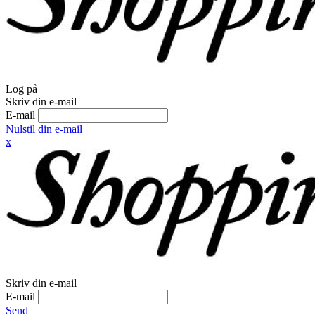
Log på
Skriv din e-mail
E-mail
Nulstil din e-mail
x
Skriv din e-mail
E-mail
Send