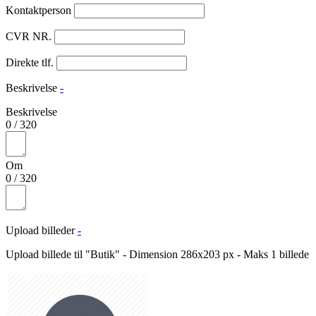
Kontaktperson
CVR NR.
Direkte tlf.
Beskrivelse
-
Beskrivelse
0
/
320
Om
0
/
320
Upload billeder
-
Upload billede til "Butik" - Dimension 286x203 px - Maks 1 billede