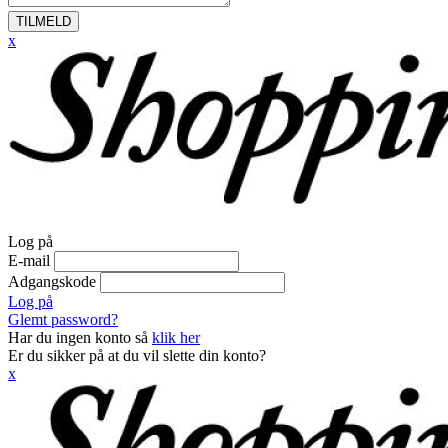
TILMELD
x
Log på
E-mail
Adgangskode
Log på
Glemt password?
Har du ingen konto så
klik her
Er du sikker på at du vil slette din konto?
x