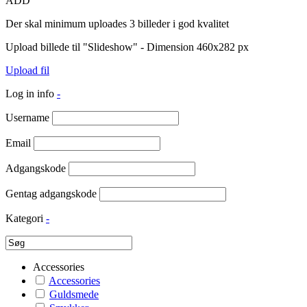
ADD
Der skal minimum uploades 3 billeder i god kvalitet
Upload billede til "Slideshow" - Dimension 460x282 px
Upload fil
Log in info
-
Username
Email
Adgangskode
Gentag adgangskode
Kategori
-
Accessories
Accessories
Guldsmede