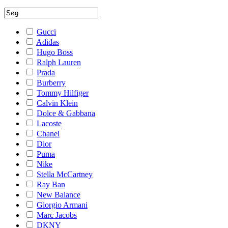
Gucci
Adidas
Hugo Boss
Ralph Lauren
Prada
Burberry
Tommy Hilfiger
Calvin Klein
Dolce & Gabbana
Lacoste
Chanel
Dior
Puma
Nike
Stella McCartney
Ray Ban
New Balance
Giorgio Armani
Marc Jacobs
DKNY