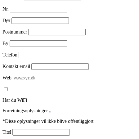
Nr.
Dør
Postnummer
By
Telefon
Kontakt email
Web
Har du WiFi
Forretningsoplysninger
-
*Disse oplysninger vil ikke blive offentliggjort
Titel