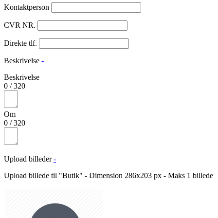
Kontaktperson
CVR NR.
Direkte tlf.
Beskrivelse
-
Beskrivelse
0
/
320
Om
0
/
320
Upload billeder
-
Upload billede til "Butik" - Dimension 286x203 px - Maks 1 billede