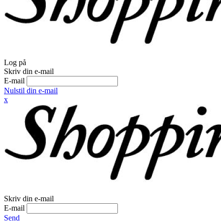
Log på
Skriv din e-mail
E-mail
Nulstil din e-mail
x
Skriv din e-mail
E-mail
Send