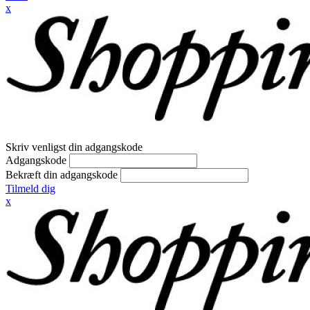
x
Skriv venligst din adgangskode
Adgangskode
Bekræft din adgangskode
Tilmeld dig
x