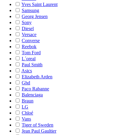
Yves Saint Laurent
Samsung
Georg Jensen
Sony
Diesel
Versace
Converse
Reebok
Tom Ford
L´oreal
Paul Smith
Asics
Elizabeth Arden
Ghd
Paco Rabanne
Balenciaga
Braun
LG
Chloé
Vans
Tiger of Sweden
Jean Paul Gaultier