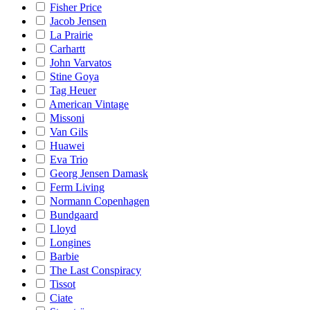
Fisher Price
Jacob Jensen
La Prairie
Carhartt
John Varvatos
Stine Goya
Tag Heuer
American Vintage
Missoni
Van Gils
Huawei
Eva Trio
Georg Jensen Damask
Ferm Living
Normann Copenhagen
Bundgaard
Lloyd
Longines
Barbie
The Last Conspiracy
Tissot
Ciate