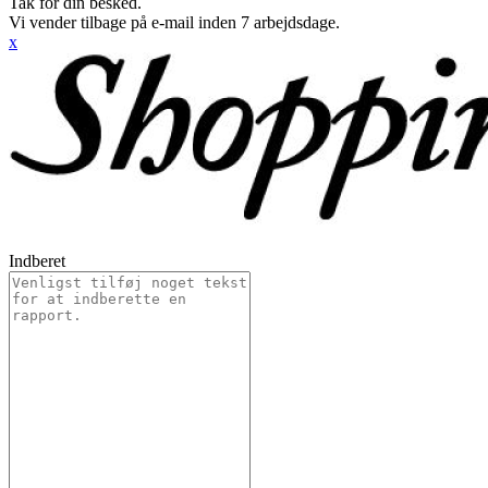
Tak for din besked.
Vi vender tilbage på e-mail inden 7 arbejdsdage.
x
Indberet