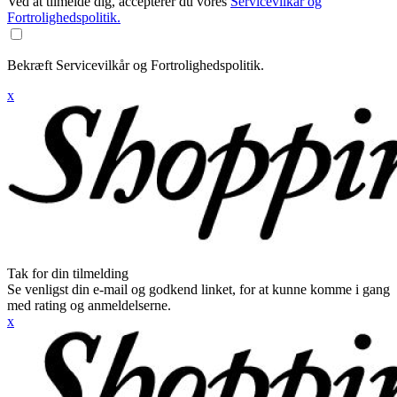
Ved at tilmelde dig, accepterer du vores
Servicevilkår og
Fortrolighedspolitik.
Bekræft Servicevilkår og Fortrolighedspolitik.
x
Tak for din tilmelding
Se venligst din e-mail og godkend linket, for at kunne komme i gang
med rating og anmeldelserne.
x