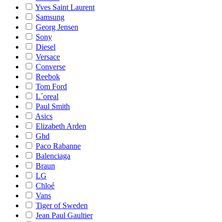
Yves Saint Laurent
Samsung
Georg Jensen
Sony
Diesel
Versace
Converse
Reebok
Tom Ford
L´oreal
Paul Smith
Asics
Elizabeth Arden
Ghd
Paco Rabanne
Balenciaga
Braun
LG
Chloé
Vans
Tiger of Sweden
Jean Paul Gaultier