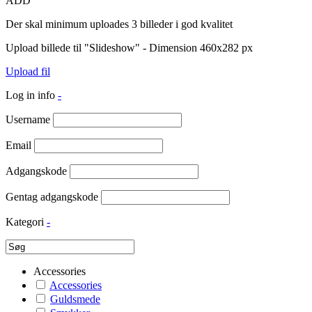
ADD
Der skal minimum uploades 3 billeder i god kvalitet
Upload billede til "Slideshow" - Dimension 460x282 px
Upload fil
Log in info
-
Username
Email
Adgangskode
Gentag adgangskode
Kategori
-
Accessories
Accessories
Guldsmede