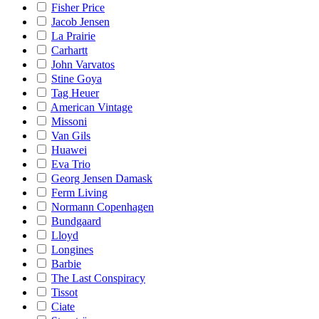
Fisher Price
Jacob Jensen
La Prairie
Carhartt
John Varvatos
Stine Goya
Tag Heuer
American Vintage
Missoni
Van Gils
Huawei
Eva Trio
Georg Jensen Damask
Ferm Living
Normann Copenhagen
Bundgaard
Lloyd
Longines
Barbie
The Last Conspiracy
Tissot
Ciate