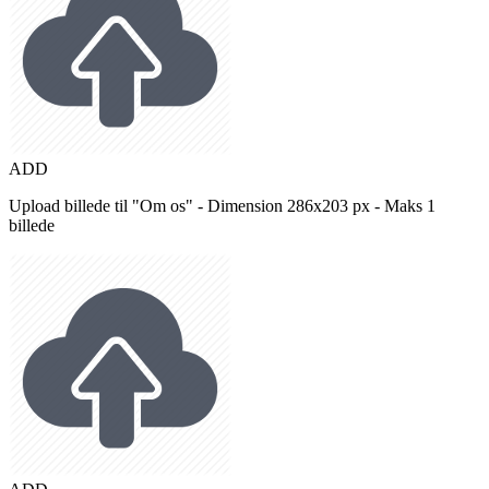
ADD
Upload billede til "Om os" - Dimension 286x203 px - Maks 1
billede