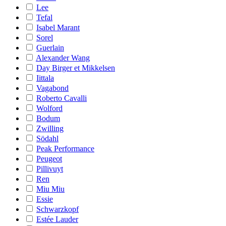
Lee
Tefal
Isabel Marant
Sorel
Guerlain
Alexander Wang
Day Birger et Mikkelsen
Iittala
Vagabond
Roberto Cavalli
Wolford
Bodum
Zwilling
Södahl
Peak Performance
Peugeot
Pillivuyt
Ren
Miu Miu
Essie
Schwarzkopf
Estée Lauder