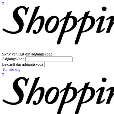
x
Skriv venligst din adgangskode
Adgangskode
Bekræft din adgangskode
Tilmeld dig
x