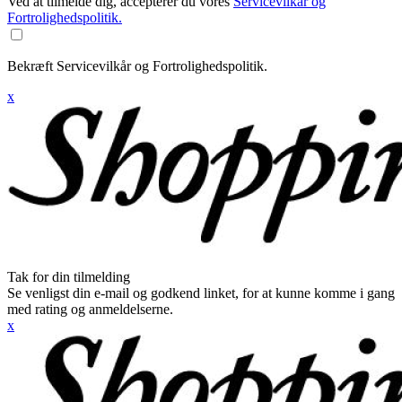
Ved at tilmelde dig, accepterer du vores
Servicevilkår og
Fortrolighedspolitik.
Bekræft Servicevilkår og Fortrolighedspolitik.
x
Tak for din tilmelding
Se venligst din e-mail og godkend linket, for at kunne komme i gang
med rating og anmeldelserne.
x