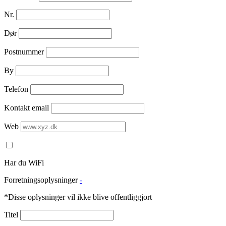
Nr.
Dør
Postnummer
By
Telefon
Kontakt email
Web
Har du WiFi
Forretningsoplysninger
-
*Disse oplysninger vil ikke blive offentliggjort
Titel