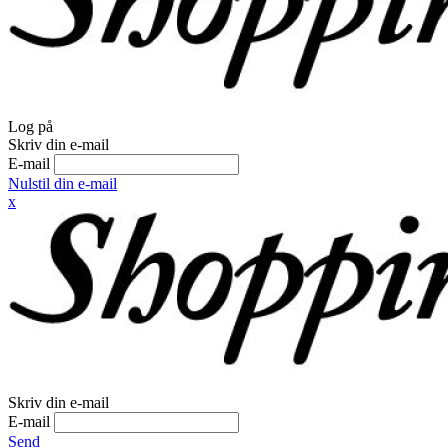
Log på
Skriv din e-mail
E-mail
Nulstil din e-mail
x
Skriv din e-mail
E-mail
Send