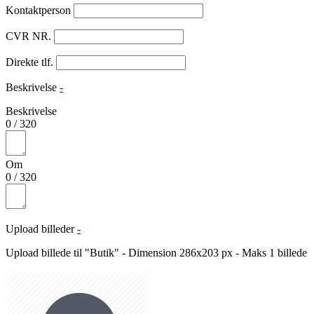
Kontaktperson
CVR NR.
Direkte tlf.
Beskrivelse
-
Beskrivelse
0
/
320
Om
0
/
320
Upload billeder
-
Upload billede til "Butik" - Dimension 286x203 px - Maks 1 billede