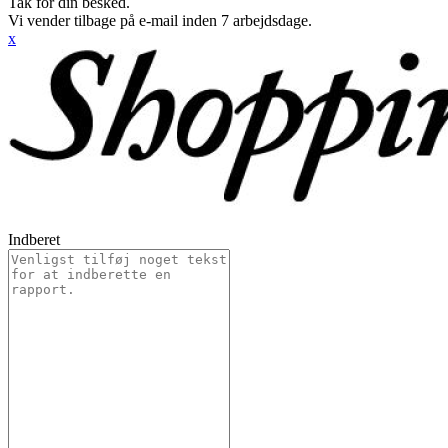
Tak for din besked.
Vi vender tilbage på e-mail inden 7 arbejdsdage.
x
Indberet