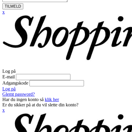
TILMELD
x
Log på
E-mail
Adgangskode
Log på
Glemt password?
Har du ingen konto så
klik her
Er du sikker på at du vil slette din konto?
x