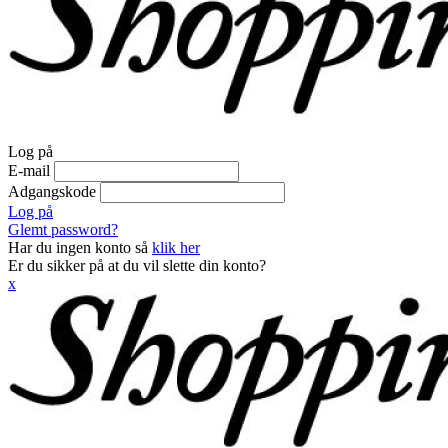
Log på
E-mail
Adgangskode
Log på
Glemt password?
Har du ingen konto så
klik her
Er du sikker på at du vil slette din konto?
x