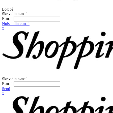
Log på
Skriv din e-mail
E-mail
Nulstil din e-mail
x
Skriv din e-mail
E-mail
Send
x