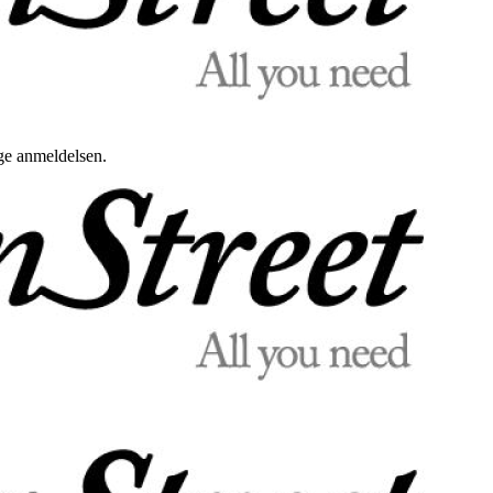
uge anmeldelsen.