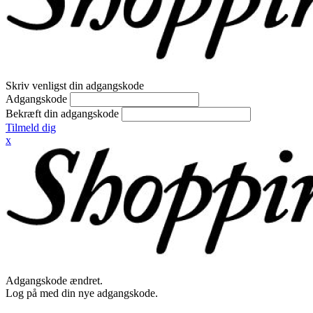
Skriv venligst din adgangskode
Adgangskode
Bekræft din adgangskode
Tilmeld dig
x
Adgangskode ændret.
Log på med din nye adgangskode.