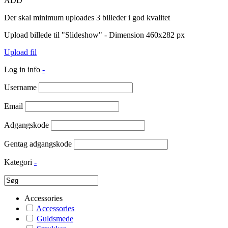
ADD
Der skal minimum uploades 3 billeder i god kvalitet
Upload billede til "Slideshow" - Dimension 460x282 px
Upload fil
Log in info
-
Username
Email
Adgangskode
Gentag adgangskode
Kategori
-
Accessories
Accessories
Guldsmede