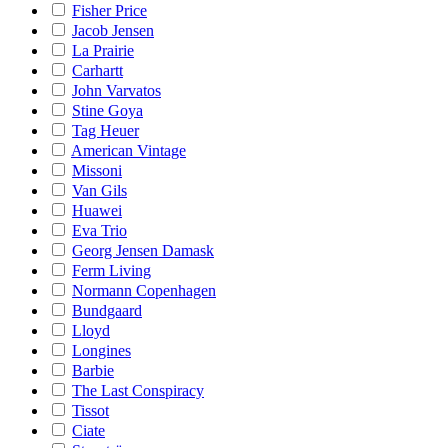
Fisher Price
Jacob Jensen
La Prairie
Carhartt
John Varvatos
Stine Goya
Tag Heuer
American Vintage
Missoni
Van Gils
Huawei
Eva Trio
Georg Jensen Damask
Ferm Living
Normann Copenhagen
Bundgaard
Lloyd
Longines
Barbie
The Last Conspiracy
Tissot
Ciate