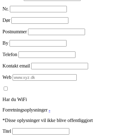
Nr.
Dør
Postnummer
By
Telefon
Kontakt email
Web
Har du WiFi
Forretningsoplysninger
-
*Disse oplysninger vil ikke blive offentliggjort
Titel