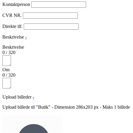
Kontaktperson
CVR NR.
Direkte tlf.
Beskrivelse
-
Beskrivelse
0
/
320
Om
0
/
320
Upload billeder
-
Upload billede til "Butik" - Dimension 286x203 px - Maks 1 billede