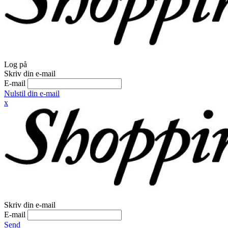
Log på
Skriv din e-mail
E-mail
Nulstil din e-mail
x
Skriv din e-mail
E-mail
Send