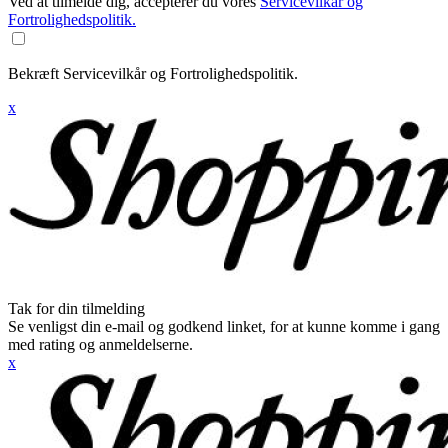
Ved at tilmelde dig, accepterer du vores
Servicevilkår og
Fortrolighedspolitik.
Bekræft Servicevilkår og Fortrolighedspolitik.
x
Tak for din tilmelding
Se venligst din e-mail og godkend linket, for at kunne komme i gang
med rating og anmeldelserne.
x