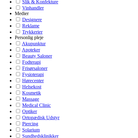
Slik & Konfekture
Vinhandler
Medier
Designere
Reklame
Trykkerier
Personlig pleje
Akupunktur
Apoteker
Beauty Saloner
Fodterapi
Frisørsaloner
Fysioterapi
Hørecenter
Helsekost
Kosmetik
Massage
Medical Clinic
Optiker
Ortopædisk Udstyr
Piercing
Solarium
Sundhedsklinikker