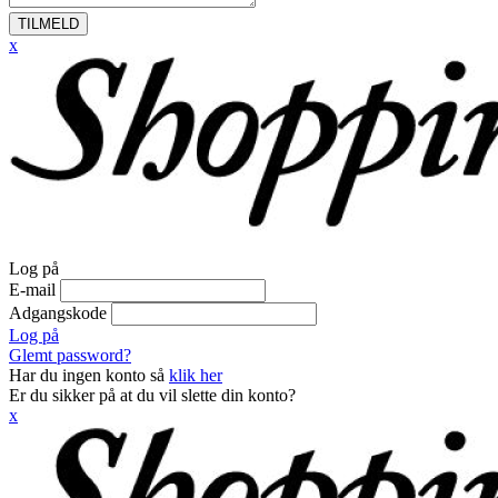
TILMELD
x
Log på
E-mail
Adgangskode
Log på
Glemt password?
Har du ingen konto så
klik her
Er du sikker på at du vil slette din konto?
x