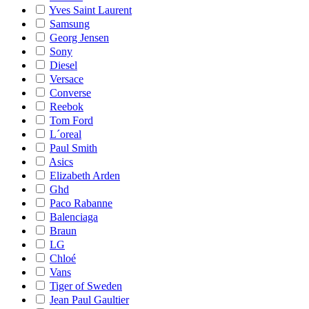
Yves Saint Laurent
Samsung
Georg Jensen
Sony
Diesel
Versace
Converse
Reebok
Tom Ford
L´oreal
Paul Smith
Asics
Elizabeth Arden
Ghd
Paco Rabanne
Balenciaga
Braun
LG
Chloé
Vans
Tiger of Sweden
Jean Paul Gaultier