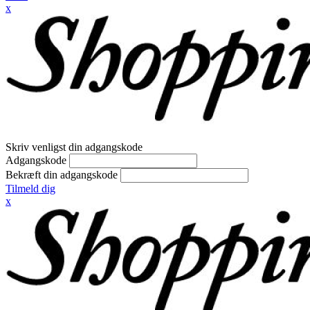
x
Skriv venligst din adgangskode
Adgangskode
Bekræft din adgangskode
Tilmeld dig
x