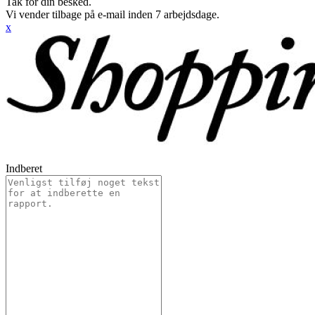
Tak for din besked.
Vi vender tilbage på e-mail inden 7 arbejdsdage.
x
Indberet