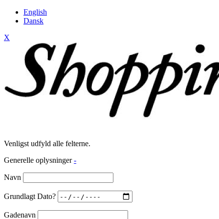
English
Dansk
X
Venligst udfyld alle felterne.
Generelle oplysninger
-
Navn
Grundlagt Dato?
Gadenavn