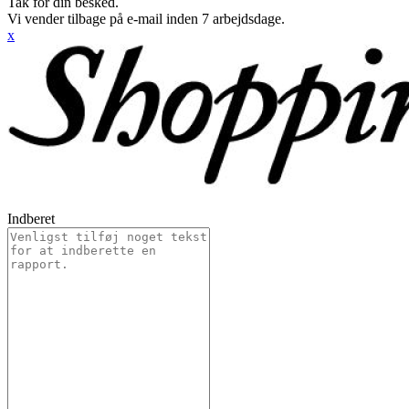
Tak for din besked.
Vi vender tilbage på e-mail inden 7 arbejdsdage.
x
Indberet