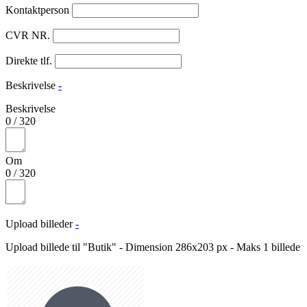
Kontaktperson
CVR NR.
Direkte tlf.
Beskrivelse
-
Beskrivelse
0
/
320
Om
0
/
320
Upload billeder
-
Upload billede til "Butik" - Dimension 286x203 px - Maks 1 billede