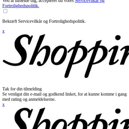
Ved at tilmelde dig, accepterer du vores
Servicevilkår og
Fortrolighedspolitik.
Bekræft Servicevilkår og Fortrolighedspolitik.
x
Tak for din tilmelding
Se venligst din e-mail og godkend linket, for at kunne komme i gang
med rating og anmeldelserne.
x