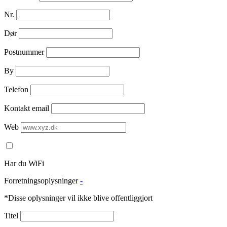
Nr.
Dør
Postnummer
By
Telefon
Kontakt email
Web
Har du WiFi
Forretningsoplysninger
-
*Disse oplysninger vil ikke blive offentliggjort
Titel