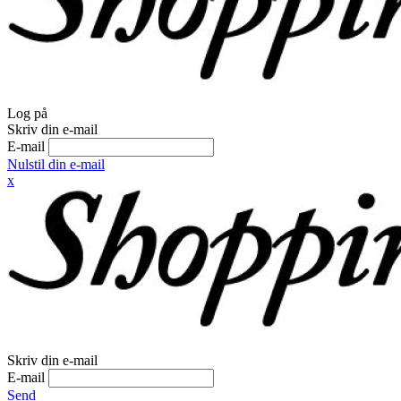
Log på
Skriv din e-mail
E-mail
Nulstil din e-mail
x
Skriv din e-mail
E-mail
Send