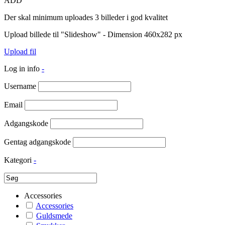
ADD
Der skal minimum uploades 3 billeder i god kvalitet
Upload billede til "Slideshow" - Dimension 460x282 px
Upload fil
Log in info
-
Username
Email
Adgangskode
Gentag adgangskode
Kategori
-
Accessories
Accessories
Guldsmede