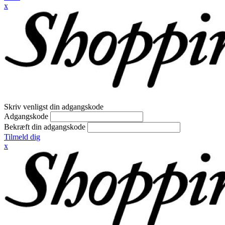
x
Skriv venligst din adgangskode
Adgangskode
Bekræft din adgangskode
Tilmeld dig
x