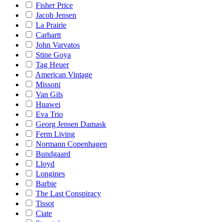
Fisher Price
Jacob Jensen
La Prairie
Carhartt
John Varvatos
Stine Goya
Tag Heuer
American Vintage
Missoni
Van Gils
Huawei
Eva Trio
Georg Jensen Damask
Ferm Living
Normann Copenhagen
Bundgaard
Lloyd
Longines
Barbie
The Last Conspiracy
Tissot
Ciate