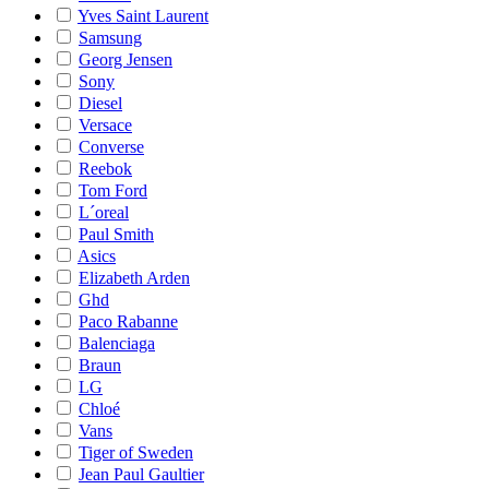
Yves Saint Laurent
Samsung
Georg Jensen
Sony
Diesel
Versace
Converse
Reebok
Tom Ford
L´oreal
Paul Smith
Asics
Elizabeth Arden
Ghd
Paco Rabanne
Balenciaga
Braun
LG
Chloé
Vans
Tiger of Sweden
Jean Paul Gaultier