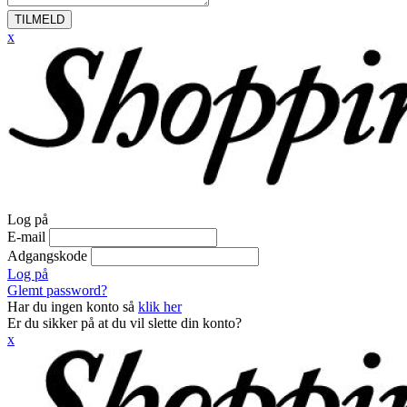
TILMELD
x
Log på
E-mail
Adgangskode
Log på
Glemt password?
Har du ingen konto så
klik her
Er du sikker på at du vil slette din konto?
x