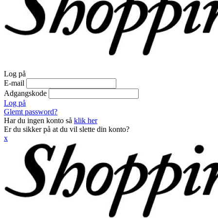
Log på
E-mail
Adgangskode
Log på
Glemt password?
Har du ingen konto så
klik her
Er du sikker på at du vil slette din konto?
x