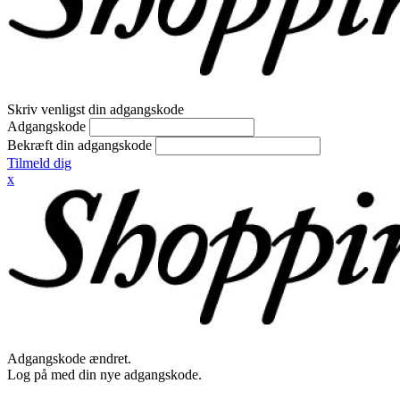
Skriv venligst din adgangskode
Adgangskode
Bekræft din adgangskode
Tilmeld dig
x
Adgangskode ændret.
Log på med din nye adgangskode.