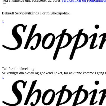
Ved at tilmelde dig, accepterer du vores
Servicevilkår og Fortroligheds
Bekræft Servicevilkår og Fortrolighedspolitik.
x
Tak for din tilmelding
Se venligst din e-mail og godkend linket, for at kunne komme i gang 
x