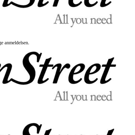
uge anmeldelsen.