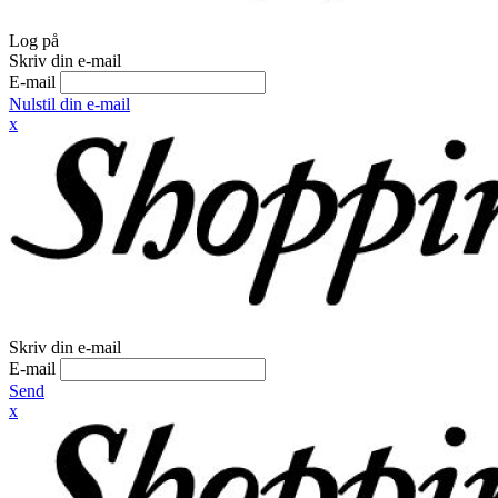
Log på
Skriv din e-mail
E-mail
Nulstil din e-mail
x
Skriv din e-mail
E-mail
Send
x