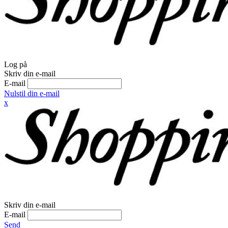
Log på
Skriv din e-mail
E-mail
Nulstil din e-mail
x
Skriv din e-mail
E-mail
Send