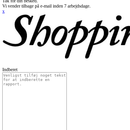
Tak for din besked.
Vi vender tilbage på e-mail inden 7 arbejdsdage.
x
Indberet