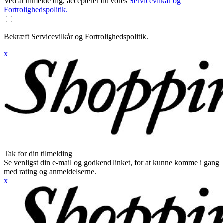
Ved at tilmelde dig, accepterer du vores
Servicevilkår og
Fortrolighedspolitik.
Bekræft Servicevilkår og Fortrolighedspolitik.
x
Tak for din tilmelding
Se venligst din e-mail og godkend linket, for at kunne komme i gang
med rating og anmeldelserne.
x