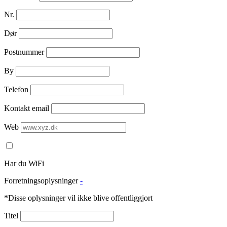
Nr.
Dør
Postnummer
By
Telefon
Kontakt email
Web
Har du WiFi
Forretningsoplysninger
-
*Disse oplysninger vil ikke blive offentliggjort
Titel