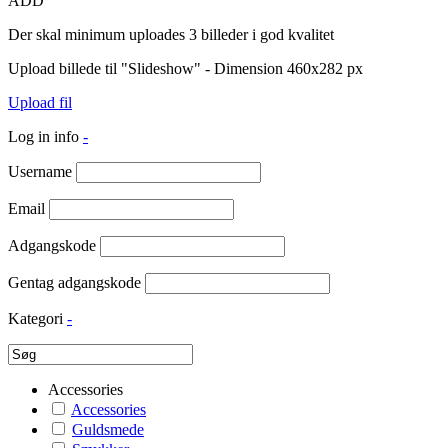
ADD
Der skal minimum uploades 3 billeder i god kvalitet
Upload billede til "Slideshow" - Dimension 460x282 px
Upload fil
Log in info
-
Username
Email
Adgangskode
Gentag adgangskode
Kategori
-
Accessories
Accessories
Guldsmede