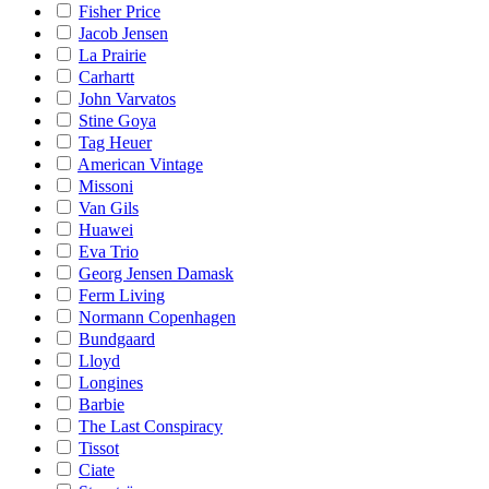
Fisher Price
Jacob Jensen
La Prairie
Carhartt
John Varvatos
Stine Goya
Tag Heuer
American Vintage
Missoni
Van Gils
Huawei
Eva Trio
Georg Jensen Damask
Ferm Living
Normann Copenhagen
Bundgaard
Lloyd
Longines
Barbie
The Last Conspiracy
Tissot
Ciate