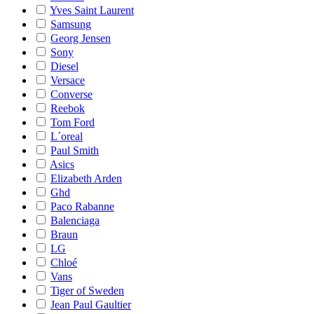
Yves Saint Laurent
Samsung
Georg Jensen
Sony
Diesel
Versace
Converse
Reebok
Tom Ford
L´oreal
Paul Smith
Asics
Elizabeth Arden
Ghd
Paco Rabanne
Balenciaga
Braun
LG
Chloé
Vans
Tiger of Sweden
Jean Paul Gaultier