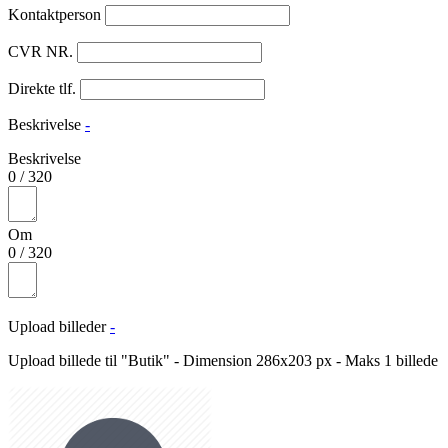
Kontaktperson
CVR NR.
Direkte tlf.
Beskrivelse
-
Beskrivelse
0
/
320
Om
0
/
320
Upload billeder
-
Upload billede til "Butik" - Dimension 286x203 px - Maks 1 billede