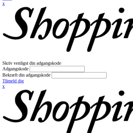
x
Skriv venligst din adgangskode
Adgangskode
Bekræft din adgangskode
Tilmeld dig
x