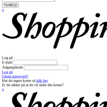
TILMELD
x
Log på
E-mail
Adgangskode
Log på
Glemt password?
Har du ingen konto så
klik her
Er du sikker på at du vil slette din konto?
x