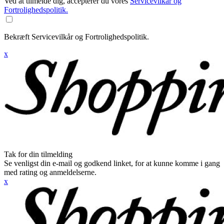
Ved at tilmelde dig, accepterer du vores
Servicevilkår og
Fortrolighedspolitik.
Bekræft Servicevilkår og Fortrolighedspolitik.
x
Tak for din tilmelding
Se venligst din e-mail og godkend linket, for at kunne komme i gang
med rating og anmeldelserne.
x