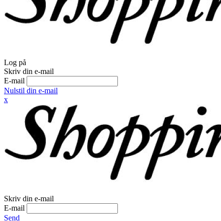
Log på
Skriv din e-mail
E-mail
Nulstil din e-mail
x
Skriv din e-mail
E-mail
Send