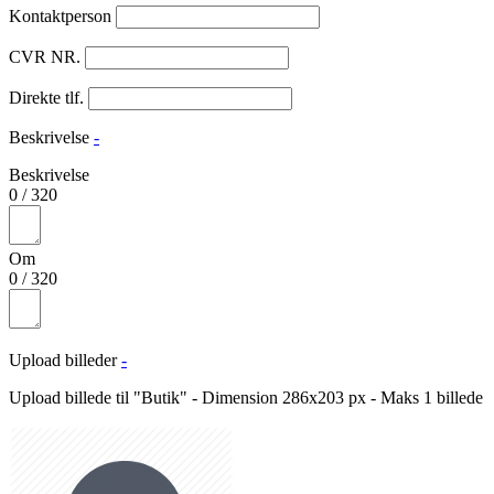
Kontaktperson
CVR NR.
Direkte tlf.
Beskrivelse
-
Beskrivelse
0
/
320
Om
0
/
320
Upload billeder
-
Upload billede til "Butik" - Dimension 286x203 px - Maks 1 billede