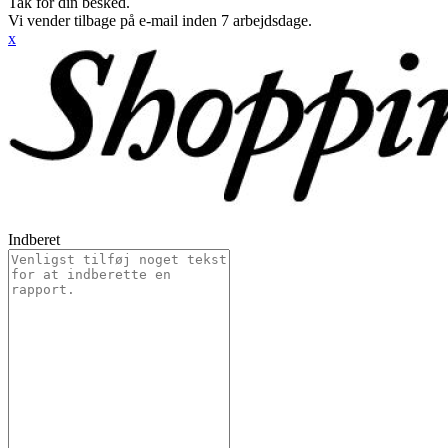
Tak for din besked.
Vi vender tilbage på e-mail inden 7 arbejdsdage.
x
Indberet