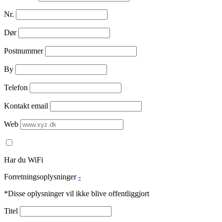
Nr.
Dør
Postnummer
By
Telefon
Kontakt email
Web
Har du WiFi
Forretningsoplysninger
-
*Disse oplysninger vil ikke blive offentliggjort
Titel