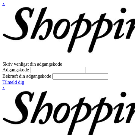
x
Skriv venligst din adgangskode
Adgangskode
Bekræft din adgangskode
Tilmeld dig
x