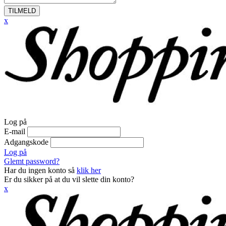
TILMELD
x
Log på
E-mail
Adgangskode
Log på
Glemt password?
Har du ingen konto så
klik her
Er du sikker på at du vil slette din konto?
x