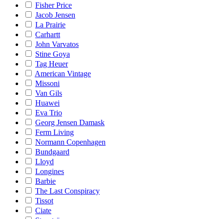
Fisher Price
Jacob Jensen
La Prairie
Carhartt
John Varvatos
Stine Goya
Tag Heuer
American Vintage
Missoni
Van Gils
Huawei
Eva Trio
Georg Jensen Damask
Ferm Living
Normann Copenhagen
Bundgaard
Lloyd
Longines
Barbie
The Last Conspiracy
Tissot
Ciate