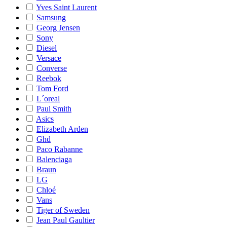
Yves Saint Laurent
Samsung
Georg Jensen
Sony
Diesel
Versace
Converse
Reebok
Tom Ford
L´oreal
Paul Smith
Asics
Elizabeth Arden
Ghd
Paco Rabanne
Balenciaga
Braun
LG
Chloé
Vans
Tiger of Sweden
Jean Paul Gaultier