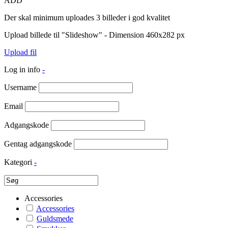
ADD
Der skal minimum uploades 3 billeder i god kvalitet
Upload billede til "Slideshow" - Dimension 460x282 px
Upload fil
Log in info
-
Username
Email
Adgangskode
Gentag adgangskode
Kategori
-
Accessories
Accessories
Guldsmede