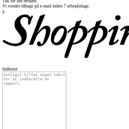
Tak for din besked.
Vi vender tilbage på e-mail inden 7 arbejdsdage.
x
Indberet