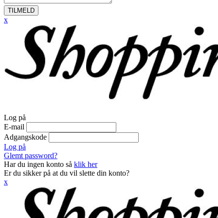
TILMELD
x
Log på
E-mail
Adgangskode
Log på
Glemt password?
Har du ingen konto så
klik her
Er du sikker på at du vil slette din konto?
x