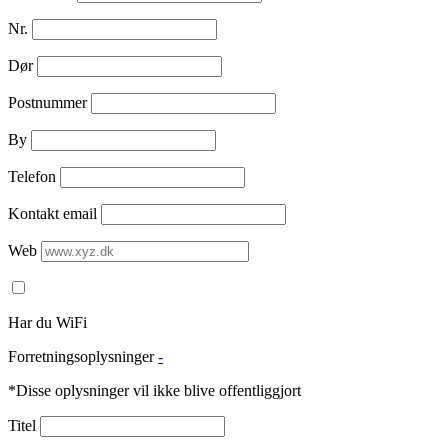
Nr.
Dør
Postnummer
By
Telefon
Kontakt email
Web
Har du WiFi
Forretningsoplysninger
-
*Disse oplysninger vil ikke blive offentliggjort
Titel