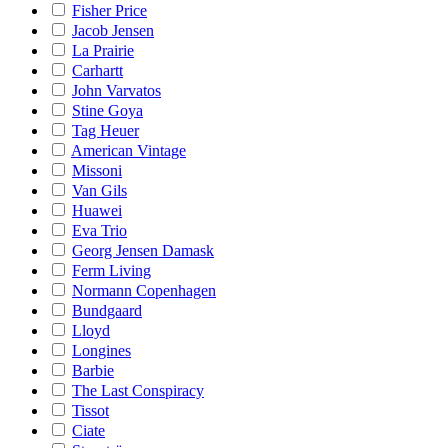
Fisher Price
Jacob Jensen
La Prairie
Carhartt
John Varvatos
Stine Goya
Tag Heuer
American Vintage
Missoni
Van Gils
Huawei
Eva Trio
Georg Jensen Damask
Ferm Living
Normann Copenhagen
Bundgaard
Lloyd
Longines
Barbie
The Last Conspiracy
Tissot
Ciate