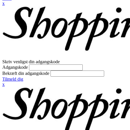
x
Skriv venligst din adgangskode
Adgangskode
Bekræft din adgangskode
Tilmeld dig
x