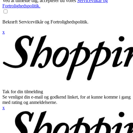
Ved at tilmelde dig, accepterer du vores
Servicevilkår og
Fortrolighedspolitik.
Bekræft Servicevilkår og Fortrolighedspolitik.
x
Tak for din tilmelding
Se venligst din e-mail og godkend linket, for at kunne komme i gang
med rating og anmeldelserne.
x