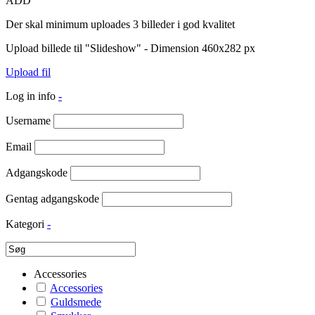
ADD
Der skal minimum uploades 3 billeder i god kvalitet
Upload billede til "Slideshow" - Dimension 460x282 px
Upload fil
Log in info
-
Username
Email
Adgangskode
Gentag adgangskode
Kategori
-
Accessories
Accessories
Guldsmede