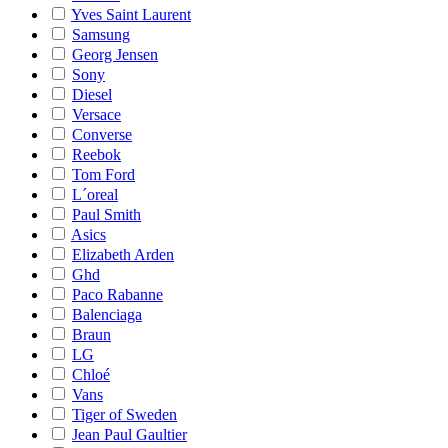
Yves Saint Laurent
Samsung
Georg Jensen
Sony
Diesel
Versace
Converse
Reebok
Tom Ford
L´oreal
Paul Smith
Asics
Elizabeth Arden
Ghd
Paco Rabanne
Balenciaga
Braun
LG
Chloé
Vans
Tiger of Sweden
Jean Paul Gaultier