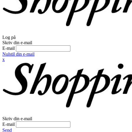
Log på
Skriv din e-mail
E-mail
Nulstil din e-mail
x
Skriv din e-mail
E-mail
Send