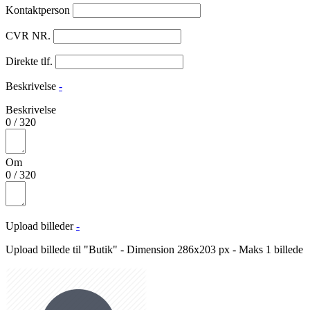
Kontaktperson
CVR NR.
Direkte tlf.
Beskrivelse
-
Beskrivelse
0
/
320
Om
0
/
320
Upload billeder
-
Upload billede til "Butik" - Dimension 286x203 px - Maks 1 billede