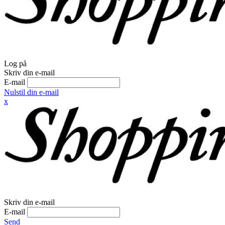
Log på
Skriv din e-mail
E-mail
Nulstil din e-mail
x
Skriv din e-mail
E-mail
Send