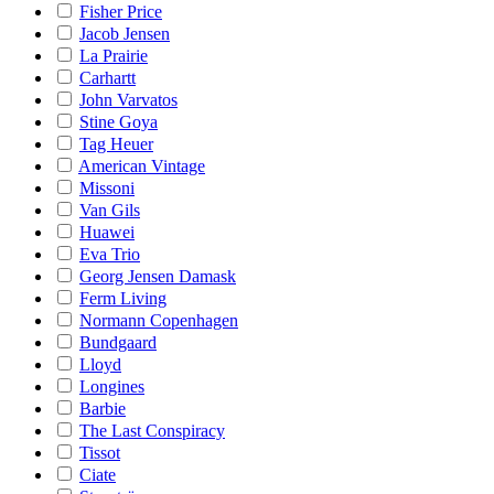
Fisher Price
Jacob Jensen
La Prairie
Carhartt
John Varvatos
Stine Goya
Tag Heuer
American Vintage
Missoni
Van Gils
Huawei
Eva Trio
Georg Jensen Damask
Ferm Living
Normann Copenhagen
Bundgaard
Lloyd
Longines
Barbie
The Last Conspiracy
Tissot
Ciate