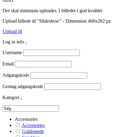
ADD
Der skal minimum uploades 3 billeder i god kvalitet
Upload billede til "Slideshow" - Dimension 460x282 px
Upload fil
Log in info
-
Username
Email
Adgangskode
Gentag adgangskode
Kategori
-
Accessories
Accessories
Guldsmede