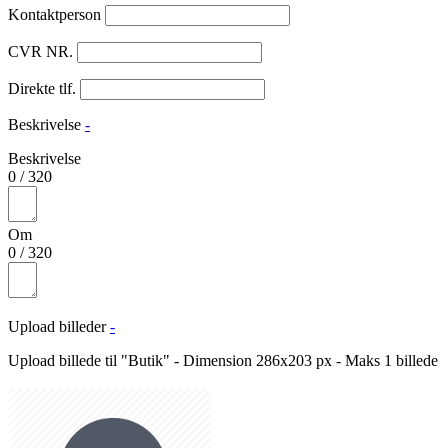
Kontaktperson
CVR NR.
Direkte tlf.
Beskrivelse
-
Beskrivelse
0
/
320
Om
0
/
320
Upload billeder
-
Upload billede til "Butik" - Dimension 286x203 px - Maks 1 billede