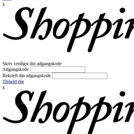
x
Skriv venligst din adgangskode
Adgangskode
Bekræft din adgangskode
Tilmeld dig
x