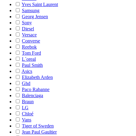
Yves Saint Laurent
Samsung
Georg Jensen
Sony
Diesel
Versace
Converse
Reebok
Tom Ford
L´oreal
Paul Smith
Asics
Elizabeth Arden
Ghd
Paco Rabanne
Balenciaga
Braun
LG
Chloé
Vans
Tiger of Sweden
Jean Paul Gaultier