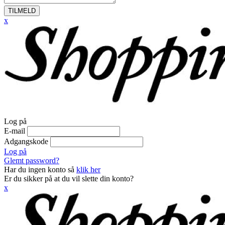
TILMELD
x
Log på
E-mail
Adgangskode
Log på
Glemt password?
Har du ingen konto så
klik her
Er du sikker på at du vil slette din konto?
x