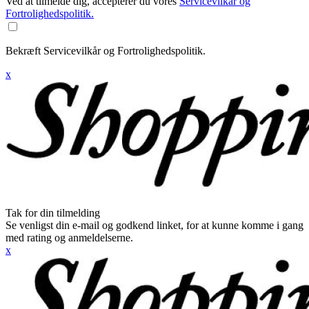
Ved at tilmelde dig, accepterer du vores
Servicevilkår og
Fortrolighedspolitik.
Bekræft Servicevilkår og Fortrolighedspolitik.
x
Tak for din tilmelding
Se venligst din e-mail og godkend linket, for at kunne komme i gang
med rating og anmeldelserne.
x