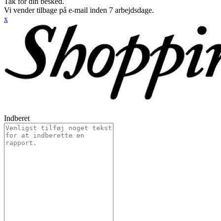
Tak for din besked.
Vi vender tilbage på e-mail inden 7 arbejdsdage.
x
Indberet