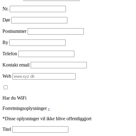
Nr.
Dør
Postnummer
By
Telefon
Kontakt email
Web
Har du WiFi
Forretningsoplysninger
-
*Disse oplysninger vil ikke blive offentliggjort
Titel