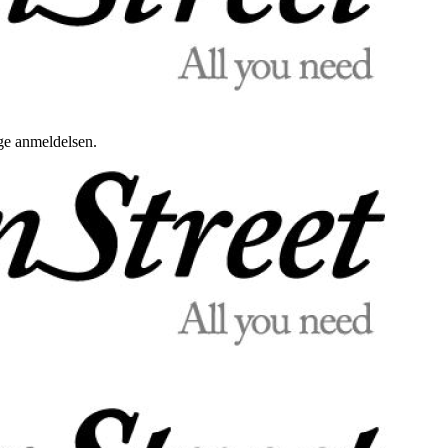
uge anmeldelsen.