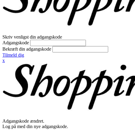
Skriv venligst din adgangskode
Adgangskode
Bekræft din adgangskode
Tilmeld dig
x
Adgangskode ændret.
Log på med din nye adgangskode.