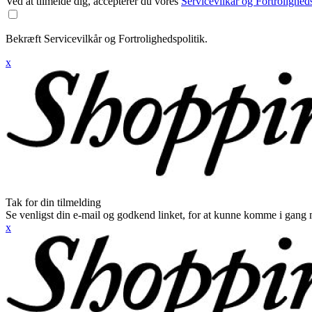
Ved at tilmelde dig, accepterer du vores
Servicevilkår og Fortroligheds
Bekræft Servicevilkår og Fortrolighedspolitik.
x
Tak for din tilmelding
Se venligst din e-mail og godkend linket, for at kunne komme i gang 
x