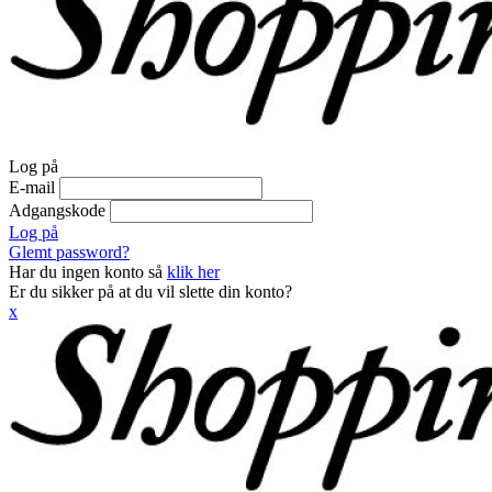
Log på
E-mail
Adgangskode
Log på
Glemt password?
Har du ingen konto så
klik her
Er du sikker på at du vil slette din konto?
x