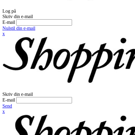
Log på
Skriv din e-mail
E-mail
Nulstil din e-mail
x
Skriv din e-mail
E-mail
Send
x