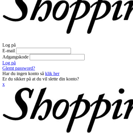
Log på
E-mail
Adgangskode
Log på
Glemt password?
Har du ingen konto så
klik her
Er du sikker på at du vil slette din konto?
x