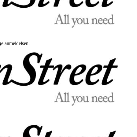
uge anmeldelsen.