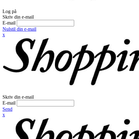
Log på
Skriv din e-mail
E-mail
Nulstil din e-mail
x
Skriv din e-mail
E-mail
Send
x