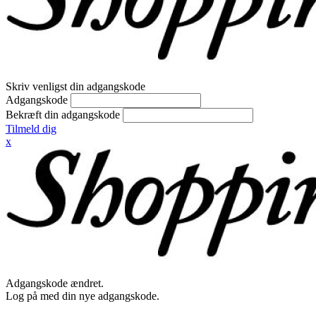
Skriv venligst din adgangskode
Adgangskode
Bekræft din adgangskode
Tilmeld dig
x
Adgangskode ændret.
Log på med din nye adgangskode.