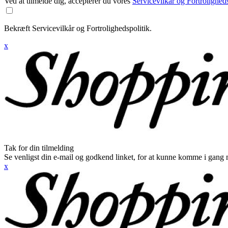
Ved at tilmelde dig, accepterer du vores
Servicevilkår og Fortroligheds
Bekræft Servicevilkår og Fortrolighedspolitik.
x
Tak for din tilmelding
Se venligst din e-mail og godkend linket, for at kunne komme i gang 
x