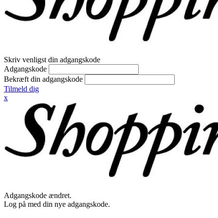
Skriv venligst din adgangskode
Adgangskode
Bekræft din adgangskode
Tilmeld dig
x
Adgangskode ændret.
Log på med din nye adgangskode.