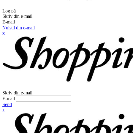
Log på
Skriv din e-mail
E-mail
Nulstil din e-mail
x
Skriv din e-mail
E-mail
Send
x