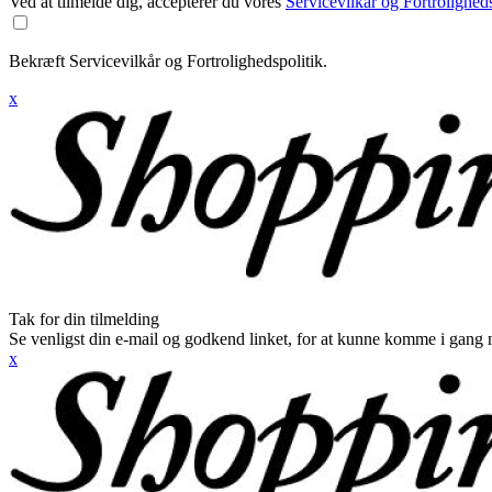
Ved at tilmelde dig, accepterer du vores
Servicevilkår og Fortroligheds
Bekræft Servicevilkår og Fortrolighedspolitik.
x
Tak for din tilmelding
Se venligst din e-mail og godkend linket, for at kunne komme i gang 
x