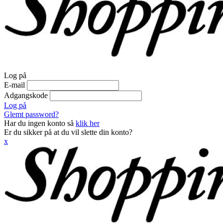
Log på
E-mail
Adgangskode
Log på
Glemt password?
Har du ingen konto så
klik her
Er du sikker på at du vil slette din konto?
x