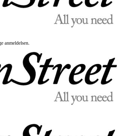
uge anmeldelsen.