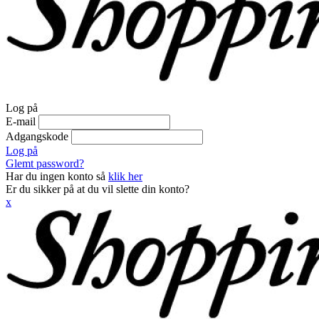
Log på
E-mail
Adgangskode
Log på
Glemt password?
Har du ingen konto så
klik her
Er du sikker på at du vil slette din konto?
x