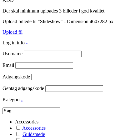
ADD
Der skal minimum uploades 3 billeder i god kvalitet
Upload billede til "Slideshow" - Dimension 460x282 px
Upload fil
Log in info
-
Username
Email
Adgangskode
Gentag adgangskode
Kategori
-
Accessories
Accessories
Guldsmede