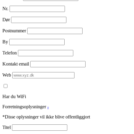
Nr.
Dør
Postnummer
By
Telefon
Kontakt email
Web
Har du WiFi
Forretningsoplysninger
-
*Disse oplysninger vil ikke blive offentliggjort
Titel