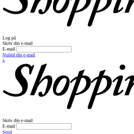
Log på
Skriv din e-mail
E-mail
Nulstil din e-mail
x
Skriv din e-mail
E-mail
Send