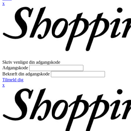
x
Skriv venligst din adgangskode
Adgangskode
Bekræft din adgangskode
Tilmeld dig
x