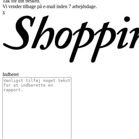
Tak for din besked.
Vi vender tilbage på e-mail inden 7 arbejdsdage.
x
Indberet