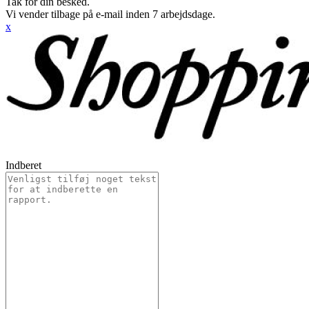
Tak for din besked.
Vi vender tilbage på e-mail inden 7 arbejdsdage.
x
Indberet