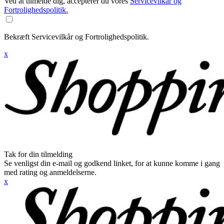
Ved at tilmelde dig, accepterer du vores
Servicevilkår og
Fortrolighedspolitik.
Bekræft Servicevilkår og Fortrolighedspolitik.
x
Tak for din tilmelding
Se venligst din e-mail og godkend linket, for at kunne komme i gang
med rating og anmeldelserne.
x