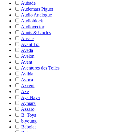
Aubade
Audemars Piguet
Audio Analogue
Audioblock
Audiovector
Aunts & Uncles
Aussie
Avant Toi
Aveda
Avelon
Avent
Aventures des Toiles
Avilda
Avoca
Axcent
Axe
Aya Naya
Aymara
Azzaro
B. Toys
b.young
Babolat