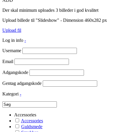
ADD
Der skal minimum uploades 3 billeder i god kvalitet
Upload billede til "Slideshow" - Dimension 460x282 px
Upload fil
Log in info
-
Username
Email
Adgangskode
Gentag adgangskode
Kategori
-
Accessories
Accessories
Guldsmede