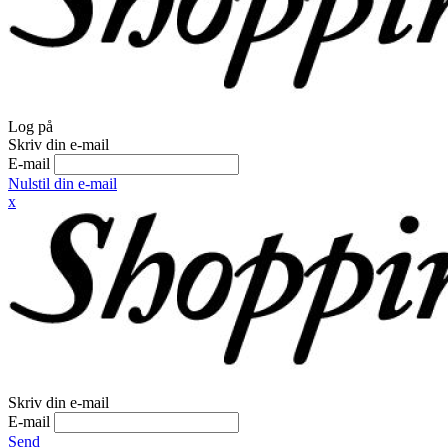
Log på
Skriv din e-mail
E-mail
Nulstil din e-mail
x
Skriv din e-mail
E-mail
Send