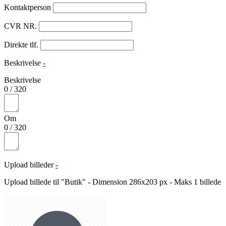
Kontaktperson
CVR NR.
Direkte tlf.
Beskrivelse
-
Beskrivelse
0
/
320
Om
0
/
320
Upload billeder
-
Upload billede til "Butik" - Dimension 286x203 px - Maks 1 billede