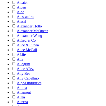
Alcatel
Alden
Aldo
Alessandro
Alessi
Alexander Hotto
Alexander McQueen
Alexander Wang
Alfred & Co
Alice & Olivia
Alice McCall
ALife
Alis
Allegrini
Allez Allez
Ally Bee
Ally Capellino
Alpha Industries
Alpina
Altamont
Altea
Alterna