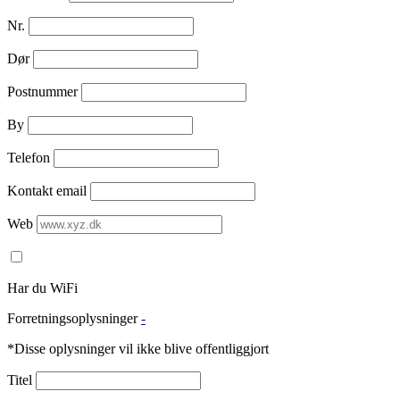
Nr.
Dør
Postnummer
By
Telefon
Kontakt email
Web
Har du WiFi
Forretningsoplysninger
-
*Disse oplysninger vil ikke blive offentliggjort
Titel