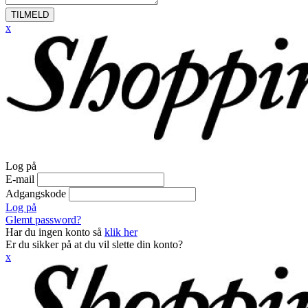
TILMELD
x
Log på
E-mail
Adgangskode
Log på
Glemt password?
Har du ingen konto så
klik her
Er du sikker på at du vil slette din konto?
x