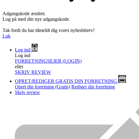
Adgangskode ændret.
Log på med din nye adgangskode.
Tak fordi du har tilmeldt dig vores nyhedsbrev!
Luk
Log ind
Log ind
FORRETNINGSEJER (LOGIN)
eller
SKRIV REVIEW
OPRET/REDIGER GRATIS DIN FORRETNING
Opret din forretning (Gratis)
Rediger din forretning
Skriv review