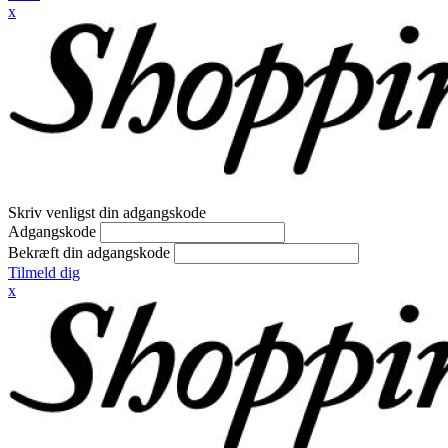
x
Skriv venligst din adgangskode
Adgangskode
Bekræft din adgangskode
Tilmeld dig
x