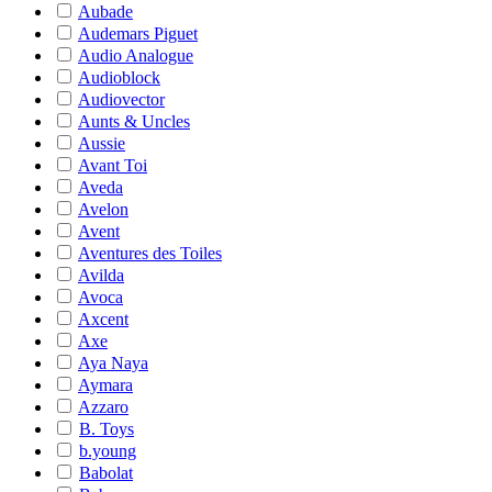
Aubade
Audemars Piguet
Audio Analogue
Audioblock
Audiovector
Aunts & Uncles
Aussie
Avant Toi
Aveda
Avelon
Avent
Aventures des Toiles
Avilda
Avoca
Axcent
Axe
Aya Naya
Aymara
Azzaro
B. Toys
b.young
Babolat