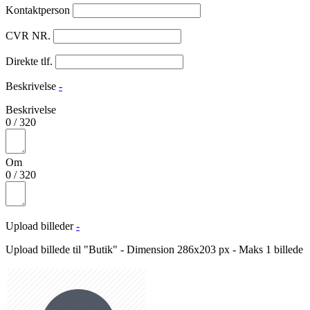
Kontaktperson
CVR NR.
Direkte tlf.
Beskrivelse
-
Beskrivelse
0
/
320
Om
0
/
320
Upload billeder
-
Upload billede til "Butik" - Dimension 286x203 px - Maks 1 billede