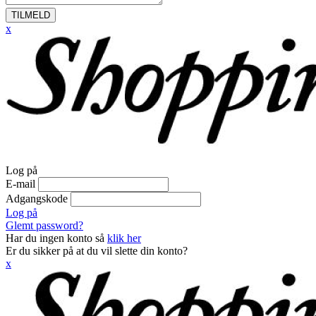
TILMELD
x
Log på
E-mail
Adgangskode
Log på
Glemt password?
Har du ingen konto så
klik her
Er du sikker på at du vil slette din konto?
x