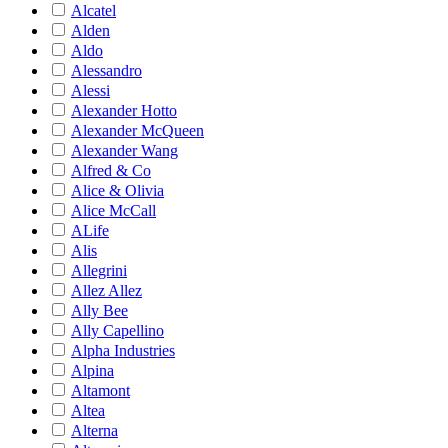
Alcatel
Alden
Aldo
Alessandro
Alessi
Alexander Hotto
Alexander McQueen
Alexander Wang
Alfred & Co
Alice & Olivia
Alice McCall
ALife
Alis
Allegrini
Allez Allez
Ally Bee
Ally Capellino
Alpha Industries
Alpina
Altamont
Altea
Alterna