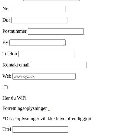
Nr.
Dør
Postnummer
By
Telefon
Kontakt email
Web
Har du WiFi
Forretningsoplysninger
-
*Disse oplysninger vil ikke blive offentliggjort
Titel