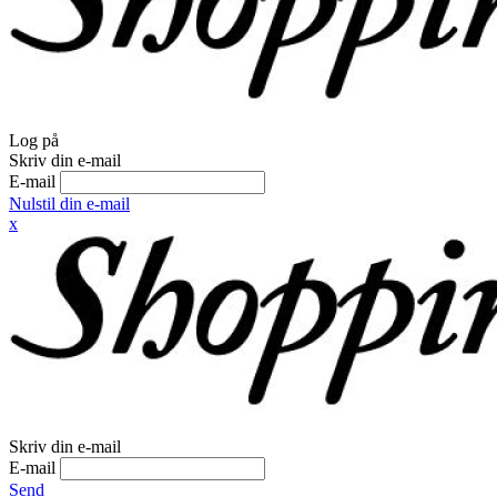
Log på
Skriv din e-mail
E-mail
Nulstil din e-mail
x
Skriv din e-mail
E-mail
Send