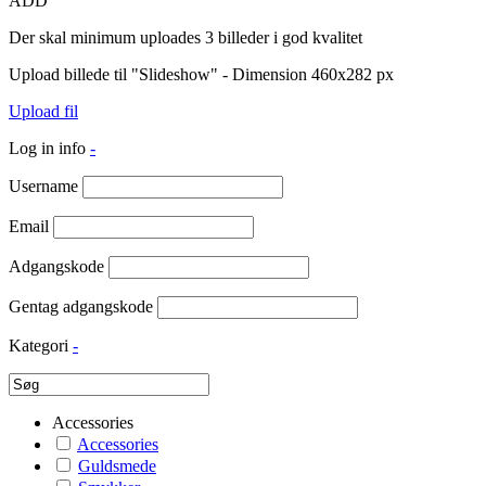
ADD
Der skal minimum uploades 3 billeder i god kvalitet
Upload billede til "Slideshow" - Dimension 460x282 px
Upload fil
Log in info
-
Username
Email
Adgangskode
Gentag adgangskode
Kategori
-
Accessories
Accessories
Guldsmede