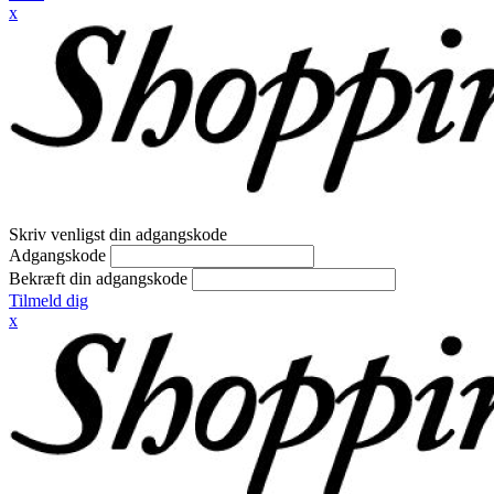
x
Skriv venligst din adgangskode
Adgangskode
Bekræft din adgangskode
Tilmeld dig
x