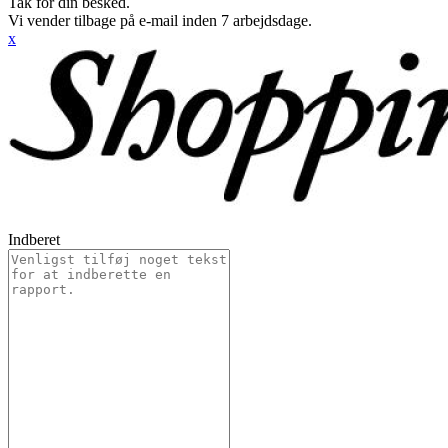
Tak for din besked.
Vi vender tilbage på e-mail inden 7 arbejdsdage.
x
Indberet