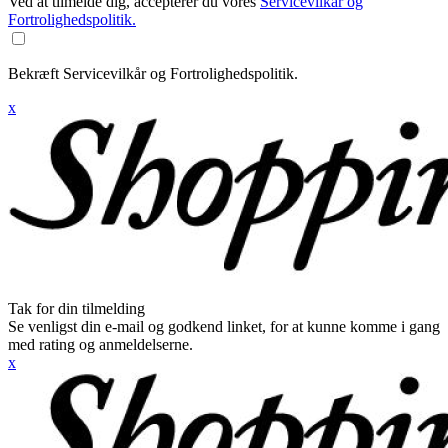
Ved at tilmelde dig, accepterer du vores
Servicevilkår og
Fortrolighedspolitik.
Bekræft Servicevilkår og Fortrolighedspolitik.
x
Tak for din tilmelding
Se venligst din e-mail og godkend linket, for at kunne komme i gang
med rating og anmeldelserne.
x