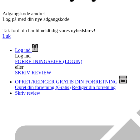
Adgangskode ændret.
Log på med din nye adgangskode.
Tak fordi du har tilmeldt dig vores nyhedsbrev!
Luk
Log ind
Log ind
FORRETNINGSEJER (LOGIN)
eller
SKRIV REVIEW
OPRET/REDIGER GRATIS DIN FORRETNING
Opret din forretning (Gratis)
Rediger din forretning
Skriv review