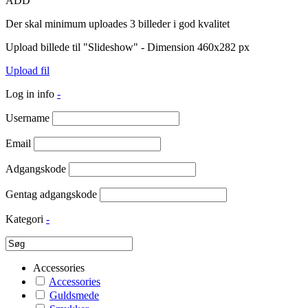
ADD
Der skal minimum uploades 3 billeder i god kvalitet
Upload billede til "Slideshow" - Dimension 460x282 px
Upload fil
Log in info
-
Username
Email
Adgangskode
Gentag adgangskode
Kategori
-
Accessories
Accessories
Guldsmede