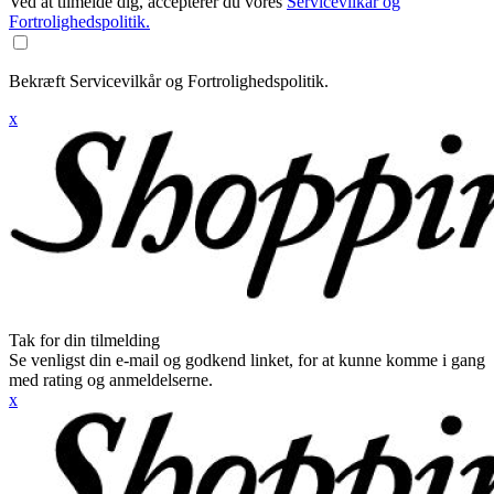
Ved at tilmelde dig, accepterer du vores
Servicevilkår og
Fortrolighedspolitik.
Bekræft Servicevilkår og Fortrolighedspolitik.
x
Tak for din tilmelding
Se venligst din e-mail og godkend linket, for at kunne komme i gang
med rating og anmeldelserne.
x