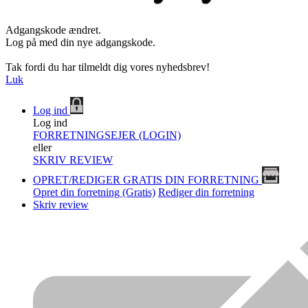
Adgangskode ændret.
Log på med din nye adgangskode.
Tak fordi du har tilmeldt dig vores nyhedsbrev!
Luk
Log ind
Log ind
FORRETNINGSEJER (LOGIN)
eller
SKRIV REVIEW
OPRET/REDIGER GRATIS DIN FORRETNING
Opret din forretning (Gratis)
Rediger din forretning
Skriv review