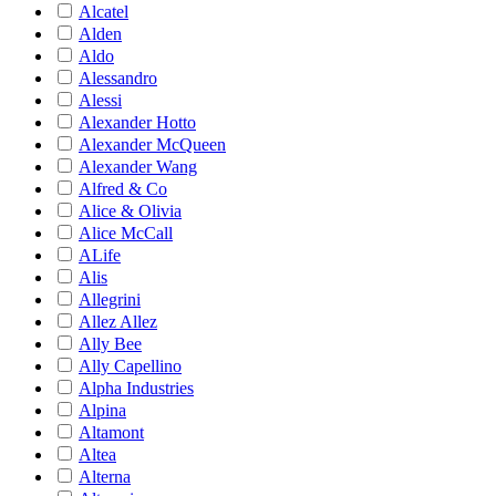
Alcatel
Alden
Aldo
Alessandro
Alessi
Alexander Hotto
Alexander McQueen
Alexander Wang
Alfred & Co
Alice & Olivia
Alice McCall
ALife
Alis
Allegrini
Allez Allez
Ally Bee
Ally Capellino
Alpha Industries
Alpina
Altamont
Altea
Alterna