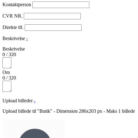
Kontaktperson
CVR NR.
Direkte tlf.
Beskrivelse
-
Beskrivelse
0
/
320
Om
0
/
320
Upload billeder
-
Upload billede til "Butik" - Dimension 286x203 px - Maks 1 billede