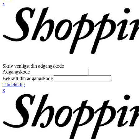
x
Skriv venligst din adgangskode
Adgangskode
Bekræft din adgangskode
Tilmeld dig
x