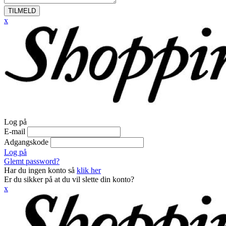
TILMELD
x
Log på
E-mail
Adgangskode
Log på
Glemt password?
Har du ingen konto så
klik her
Er du sikker på at du vil slette din konto?
x