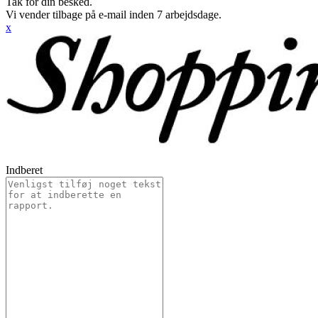
Tak for din besked.
Vi vender tilbage på e-mail inden 7 arbejdsdage.
x
Indberet