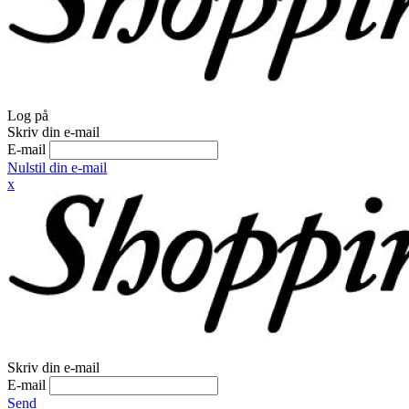
Log på
Skriv din e-mail
E-mail
Nulstil din e-mail
x
Skriv din e-mail
E-mail
Send