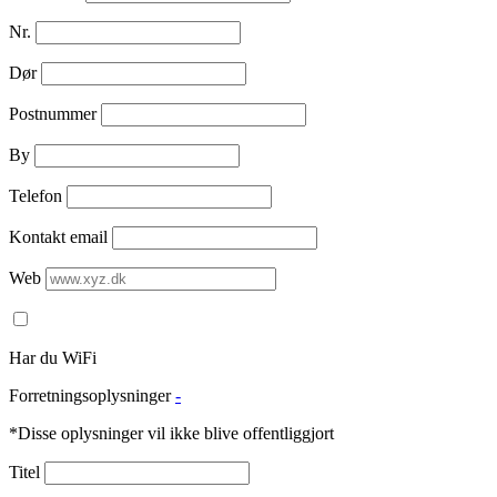
Nr.
Dør
Postnummer
By
Telefon
Kontakt email
Web
Har du WiFi
Forretningsoplysninger
-
*Disse oplysninger vil ikke blive offentliggjort
Titel