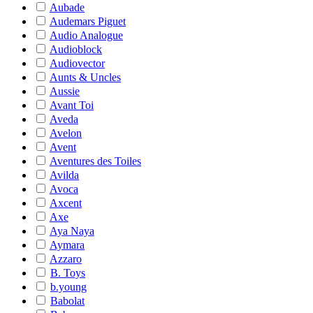
Aubade
Audemars Piguet
Audio Analogue
Audioblock
Audiovector
Aunts & Uncles
Aussie
Avant Toi
Aveda
Avelon
Avent
Aventures des Toiles
Avilda
Avoca
Axcent
Axe
Aya Naya
Aymara
Azzaro
B. Toys
b.young
Babolat