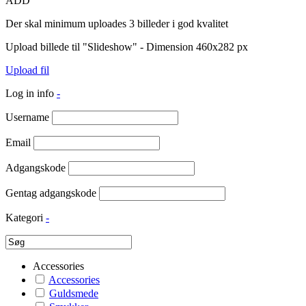
ADD
Der skal minimum uploades 3 billeder i god kvalitet
Upload billede til "Slideshow" - Dimension 460x282 px
Upload fil
Log in info
-
Username
Email
Adgangskode
Gentag adgangskode
Kategori
-
Accessories
Accessories
Guldsmede