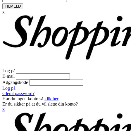
TILMELD
x
Log på
E-mail
Adgangskode
Log på
Glemt password?
Har du ingen konto så
klik her
Er du sikker på at du vil slette din konto?
x