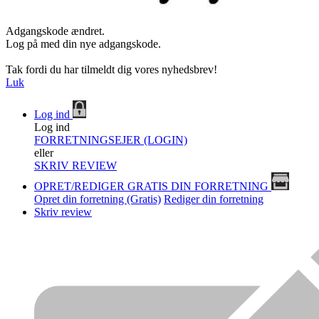
Adgangskode ændret.
Log på med din nye adgangskode.
Tak fordi du har tilmeldt dig vores nyhedsbrev!
Luk
Log ind
Log ind
FORRETNINGSEJER (LOGIN)
eller
SKRIV REVIEW
OPRET/REDIGER GRATIS DIN FORRETNING
Opret din forretning (Gratis)
Rediger din forretning
Skriv review