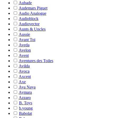
Aubade
Audemars Piguet
Audio Analogue
Audioblock
Audiovector
Aunts & Uncles
Aussie
Avant Toi
Aveda
Avelon
Avent
Aventures des Toiles
Avilda
Avoca
Axcent
Axe
Aya Naya
Aymara
Azzaro
B. Toys
b.young
Babolat