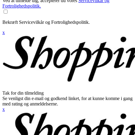
Ved at tilmelde dig, accepterer du vores
Servicevilkår og
Fortrolighedspolitik.
Bekræft Servicevilkår og Fortrolighedspolitik.
x
Tak for din tilmelding
Se venligst din e-mail og godkend linket, for at kunne komme i gang
med rating og anmeldelserne.
x