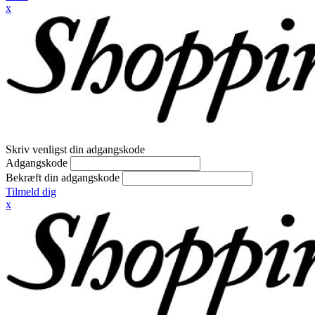
x
Skriv venligst din adgangskode
Adgangskode
Bekræft din adgangskode
Tilmeld dig
x