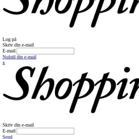
Log på
Skriv din e-mail
E-mail
Nulstil din e-mail
x
Skriv din e-mail
E-mail
Send