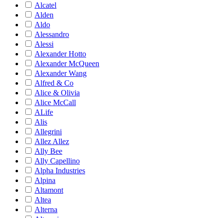
Alcatel
Alden
Aldo
Alessandro
Alessi
Alexander Hotto
Alexander McQueen
Alexander Wang
Alfred & Co
Alice & Olivia
Alice McCall
ALife
Alis
Allegrini
Allez Allez
Ally Bee
Ally Capellino
Alpha Industries
Alpina
Altamont
Altea
Alterna