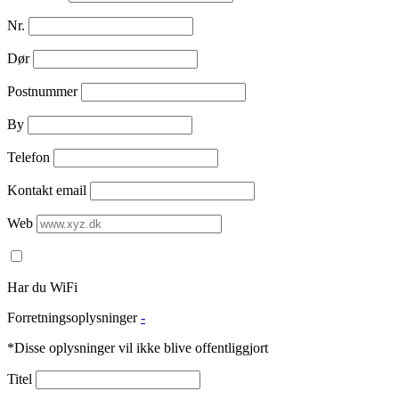
Nr.
Dør
Postnummer
By
Telefon
Kontakt email
Web
Har du WiFi
Forretningsoplysninger
-
*Disse oplysninger vil ikke blive offentliggjort
Titel