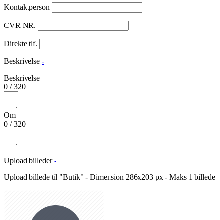
Kontaktperson
CVR NR.
Direkte tlf.
Beskrivelse
-
Beskrivelse
0
/
320
Om
0
/
320
Upload billeder
-
Upload billede til "Butik" - Dimension 286x203 px - Maks 1 billede