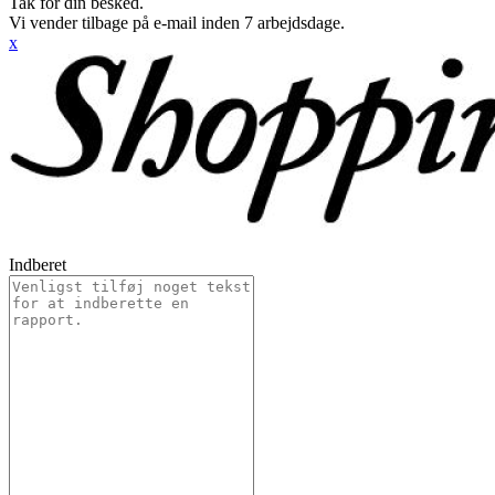
Tak for din besked.
Vi vender tilbage på e-mail inden 7 arbejdsdage.
x
Indberet