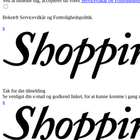
Ved at tilmelde dig, accepterer du vores
Servicevilkår og Fortroligheds
Bekræft Servicevilkår og Fortrolighedspolitik.
x
Tak for din tilmelding
Se venligst din e-mail og godkend linket, for at kunne komme i gang 
x