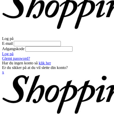
Log på
E-mail
Adgangskode
Log på
Glemt password?
Har du ingen konto så
klik her
Er du sikker på at du vil slette din konto?
x