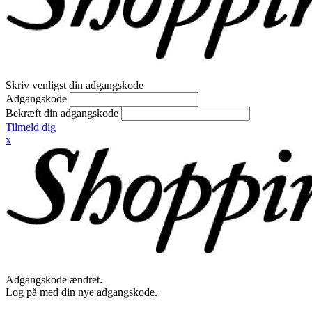
Skriv venligst din adgangskode
Adgangskode
Bekræft din adgangskode
Tilmeld dig
x
Adgangskode ændret.
Log på med din nye adgangskode.