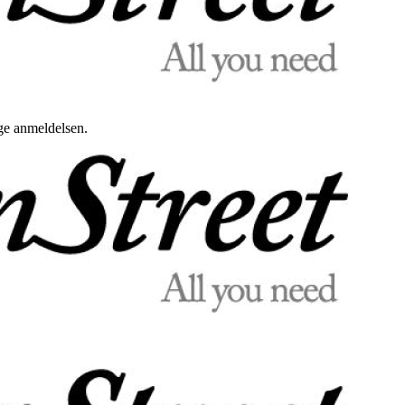
uge anmeldelsen.