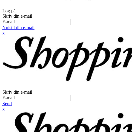
Log på
Skriv din e-mail
E-mail
Nulstil din e-mail
x
Skriv din e-mail
E-mail
Send
x