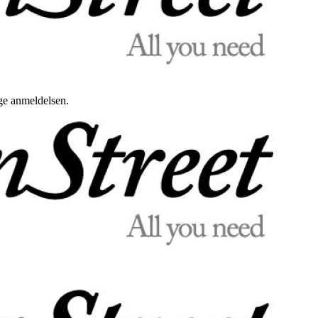
uge anmeldelsen.