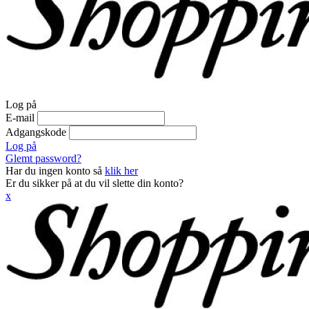
Log på
E-mail
Adgangskode
Log på
Glemt password?
Har du ingen konto så
klik her
Er du sikker på at du vil slette din konto?
x