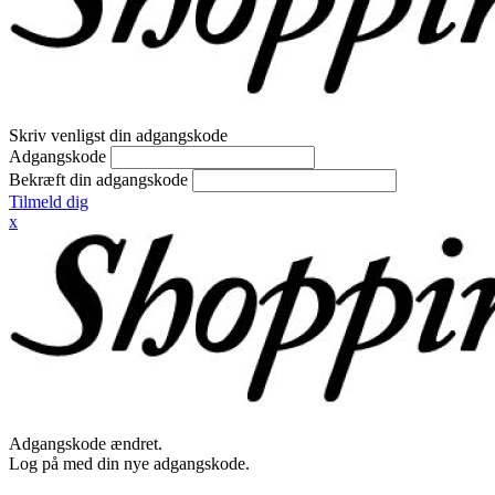
Skriv venligst din adgangskode
Adgangskode
Bekræft din adgangskode
Tilmeld dig
x
Adgangskode ændret.
Log på med din nye adgangskode.