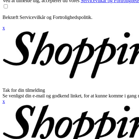
Ved at tilmelde dig, accepterer du vores
Servicevilkår og Fortroligheds
Bekræft Servicevilkår og Fortrolighedspolitik.
x
Tak for din tilmelding
Se venligst din e-mail og godkend linket, for at kunne komme i gang 
x