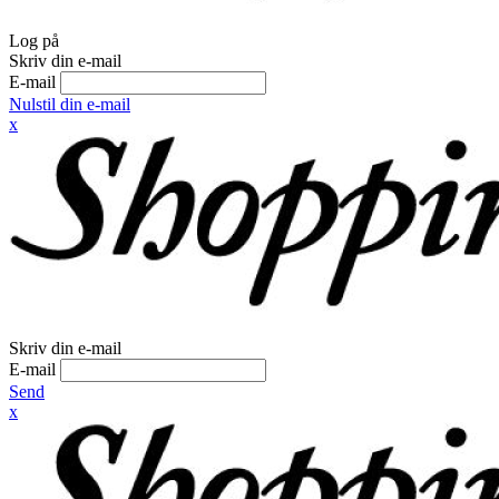
Log på
Skriv din e-mail
E-mail
Nulstil din e-mail
x
Skriv din e-mail
E-mail
Send
x