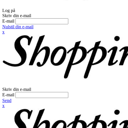
Log på
Skriv din e-mail
E-mail
Nulstil din e-mail
x
Skriv din e-mail
E-mail
Send
x