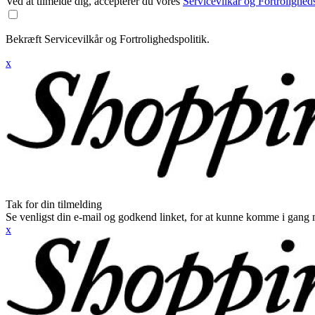
Ved at tilmelde dig, accepterer du vores
Servicevilkår og Fortroligheds
Bekræft Servicevilkår og Fortrolighedspolitik.
x
Tak for din tilmelding
Se venligst din e-mail og godkend linket, for at kunne komme i gang 
x