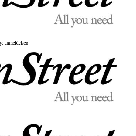
uge anmeldelsen.