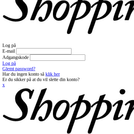
Log på
E-mail
Adgangskode
Log på
Glemt password?
Har du ingen konto så
klik her
Er du sikker på at du vil slette din konto?
x