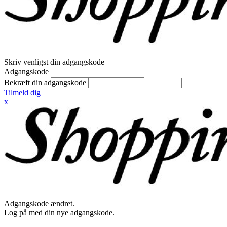
Skriv venligst din adgangskode
Adgangskode
Bekræft din adgangskode
Tilmeld dig
x
Adgangskode ændret.
Log på med din nye adgangskode.