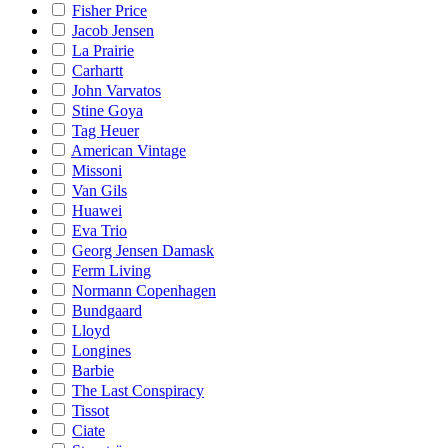
Fisher Price
Jacob Jensen
La Prairie
Carhartt
John Varvatos
Stine Goya
Tag Heuer
American Vintage
Missoni
Van Gils
Huawei
Eva Trio
Georg Jensen Damask
Ferm Living
Normann Copenhagen
Bundgaard
Lloyd
Longines
Barbie
The Last Conspiracy
Tissot
Ciate