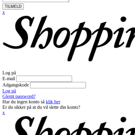
TILMELD
x
Log på
E-mail
Adgangskode
Log på
Glemt password?
Har du ingen konto så
klik her
Er du sikker på at du vil slette din konto?
x