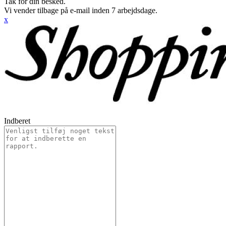
Tak for din besked.
Vi vender tilbage på e-mail inden 7 arbejdsdage.
x
Indberet