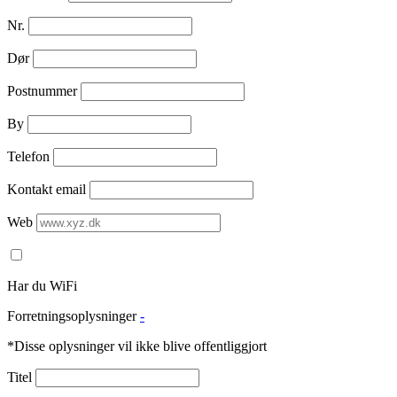
Nr.
Dør
Postnummer
By
Telefon
Kontakt email
Web
Har du WiFi
Forretningsoplysninger
-
*Disse oplysninger vil ikke blive offentliggjort
Titel