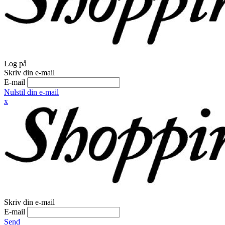
Log på
Skriv din e-mail
E-mail
Nulstil din e-mail
x
Skriv din e-mail
E-mail
Send