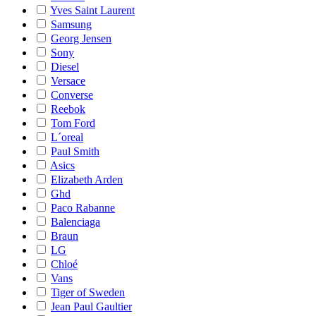
Yves Saint Laurent
Samsung
Georg Jensen
Sony
Diesel
Versace
Converse
Reebok
Tom Ford
L´oreal
Paul Smith
Asics
Elizabeth Arden
Ghd
Paco Rabanne
Balenciaga
Braun
LG
Chloé
Vans
Tiger of Sweden
Jean Paul Gaultier