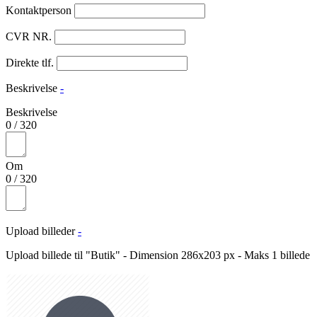
Kontaktperson
CVR NR.
Direkte tlf.
Beskrivelse
-
Beskrivelse
0
/
320
Om
0
/
320
Upload billeder
-
Upload billede til "Butik" - Dimension 286x203 px - Maks 1 billede