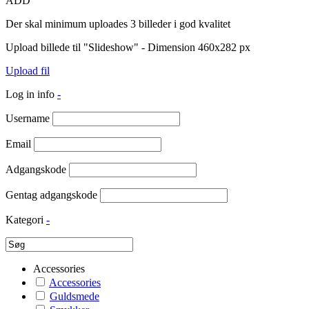
ADD
Der skal minimum uploades 3 billeder i god kvalitet
Upload billede til "Slideshow" - Dimension 460x282 px
Upload fil
Log in info
-
Username
Email
Adgangskode
Gentag adgangskode
Kategori
-
Accessories
Accessories
Guldsmede