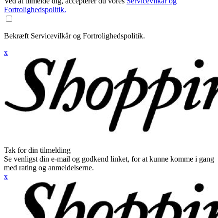
Ved at tilmelde dig, accepterer du vores
Servicevilkår og
Fortrolighedspolitik.
Bekræft Servicevilkår og Fortrolighedspolitik.
x
Tak for din tilmelding
Se venligst din e-mail og godkend linket, for at kunne komme i gang
med rating og anmeldelserne.
x