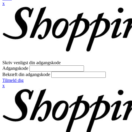
x
Skriv venligst din adgangskode
Adgangskode
Bekræft din adgangskode
Tilmeld dig
x