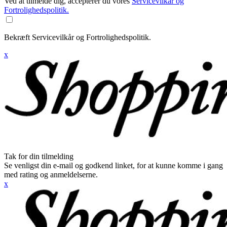
Ved at tilmelde dig, accepterer du vores
Servicevilkår og
Fortrolighedspolitik.
Bekræft Servicevilkår og Fortrolighedspolitik.
x
Tak for din tilmelding
Se venligst din e-mail og godkend linket, for at kunne komme i gang
med rating og anmeldelserne.
x