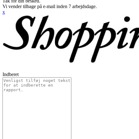
Tak for din besked.
Vi vender tilbage på e-mail inden 7 arbejdsdage.
x
Indberet