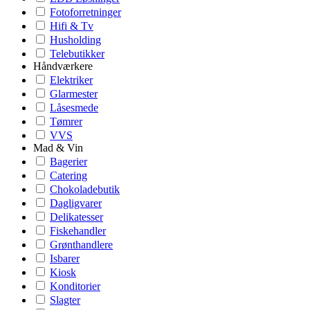
Fotoforretninger
Hifi & Tv
Husholding
Telebutikker
Håndværkere
Elektriker
Glarmester
Låsesmede
Tømrer
VVS
Mad & Vin
Bagerier
Catering
Chokoladebutik
Dagligvarer
Delikatesser
Fiskehandler
Grønthandlere
Isbarer
Kiosk
Konditorier
Slagter