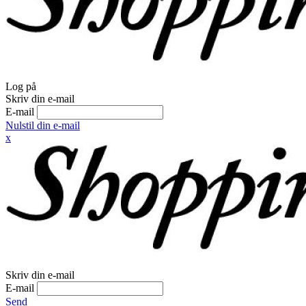
Log på
Skriv din e-mail
E-mail
Nulstil din e-mail
x
Skriv din e-mail
E-mail
Send