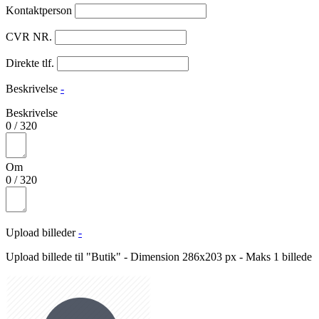
Kontaktperson
CVR NR.
Direkte tlf.
Beskrivelse
-
Beskrivelse
0
/
320
Om
0
/
320
Upload billeder
-
Upload billede til "Butik" - Dimension 286x203 px - Maks 1 billede