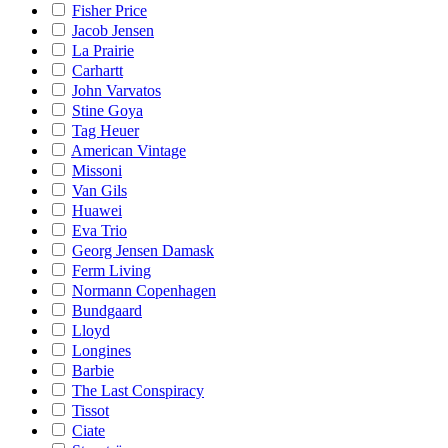
Fisher Price
Jacob Jensen
La Prairie
Carhartt
John Varvatos
Stine Goya
Tag Heuer
American Vintage
Missoni
Van Gils
Huawei
Eva Trio
Georg Jensen Damask
Ferm Living
Normann Copenhagen
Bundgaard
Lloyd
Longines
Barbie
The Last Conspiracy
Tissot
Ciate