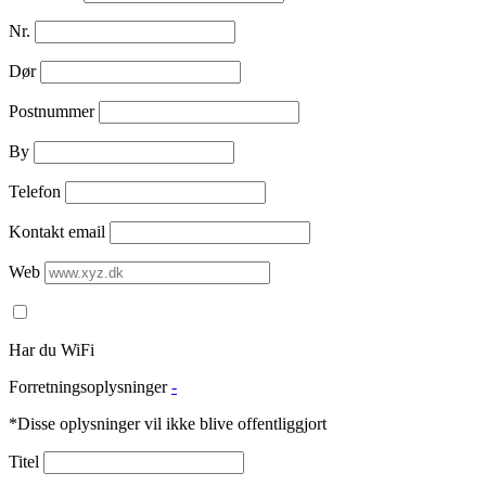
Nr.
Dør
Postnummer
By
Telefon
Kontakt email
Web
Har du WiFi
Forretningsoplysninger
-
*Disse oplysninger vil ikke blive offentliggjort
Titel