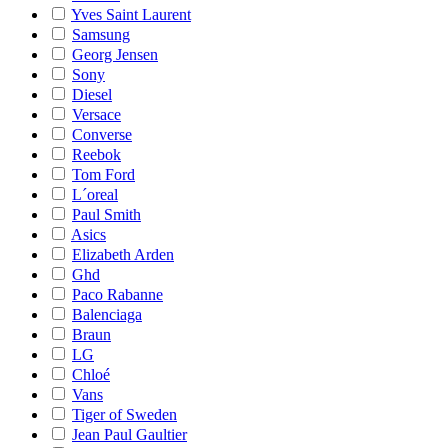
Yves Saint Laurent
Samsung
Georg Jensen
Sony
Diesel
Versace
Converse
Reebok
Tom Ford
L´oreal
Paul Smith
Asics
Elizabeth Arden
Ghd
Paco Rabanne
Balenciaga
Braun
LG
Chloé
Vans
Tiger of Sweden
Jean Paul Gaultier