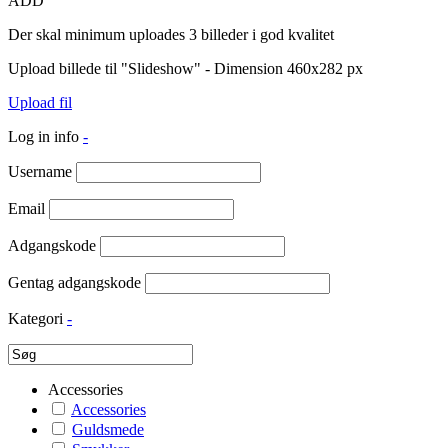
ADD
Der skal minimum uploades 3 billeder i god kvalitet
Upload billede til "Slideshow" - Dimension 460x282 px
Upload fil
Log in info
-
Username
Email
Adgangskode
Gentag adgangskode
Kategori
-
Accessories
Accessories
Guldsmede