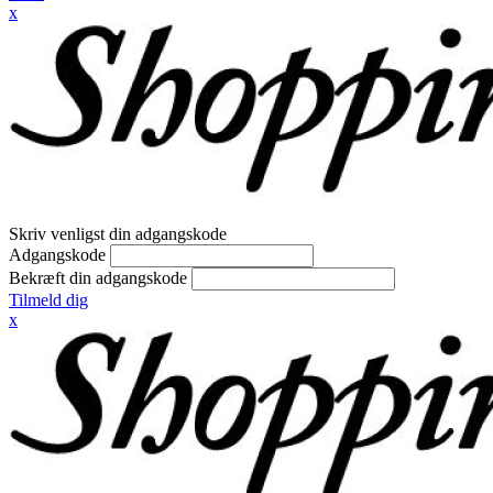
x
Skriv venligst din adgangskode
Adgangskode
Bekræft din adgangskode
Tilmeld dig
x