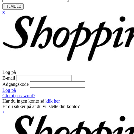
TILMELD
x
Log på
E-mail
Adgangskode
Log på
Glemt password?
Har du ingen konto så
klik her
Er du sikker på at du vil slette din konto?
x