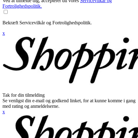
Ved at tilmelde dig, accepterer du vores
Servicevilkår og
Fortrolighedspolitik.
Bekræft Servicevilkår og Fortrolighedspolitik.
x
Tak for din tilmelding
Se venligst din e-mail og godkend linket, for at kunne komme i gang
med rating og anmeldelserne.
x