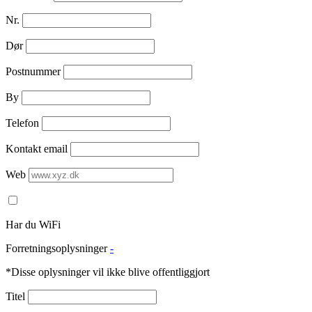
Nr.
Dør
Postnummer
By
Telefon
Kontakt email
Web
Har du WiFi
Forretningsoplysninger
-
*Disse oplysninger vil ikke blive offentliggjort
Titel