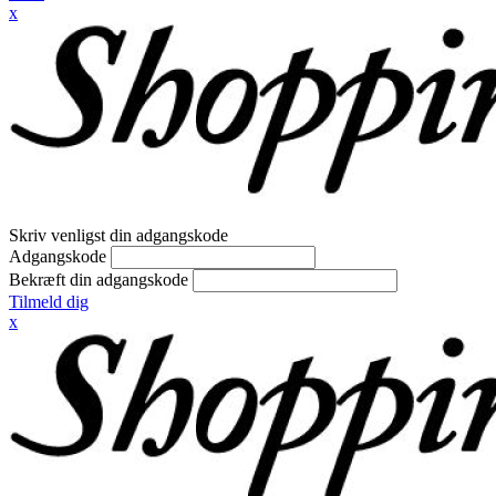
x
Skriv venligst din adgangskode
Adgangskode
Bekræft din adgangskode
Tilmeld dig
x