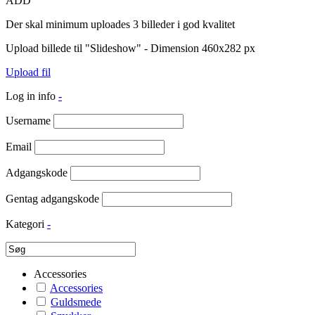
ADD
Der skal minimum uploades 3 billeder i god kvalitet
Upload billede til "Slideshow" - Dimension 460x282 px
Upload fil
Log in info
-
Username
Email
Adgangskode
Gentag adgangskode
Kategori
-
Accessories
Accessories
Guldsmede