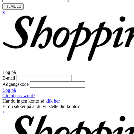
TILMELD
x
Log på
E-mail
Adgangskode
Log på
Glemt password?
Har du ingen konto så
klik her
Er du sikker på at du vil slette din konto?
x