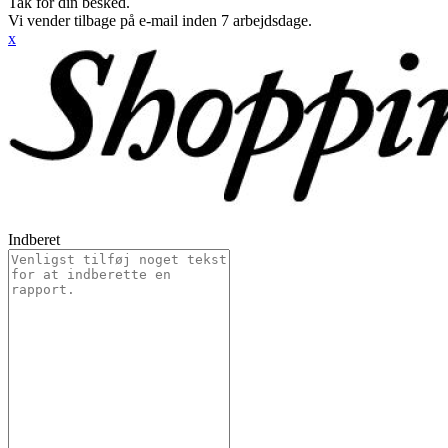
Tak for din besked.
Vi vender tilbage på e-mail inden 7 arbejdsdage.
x
Indberet