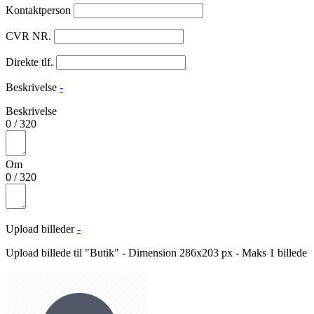
Kontaktperson
CVR NR.
Direkte tlf.
Beskrivelse
-
Beskrivelse
0
/
320
Om
0
/
320
Upload billeder
-
Upload billede til "Butik" - Dimension 286x203 px - Maks 1 billede