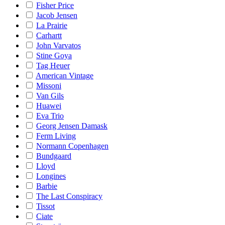
Fisher Price
Jacob Jensen
La Prairie
Carhartt
John Varvatos
Stine Goya
Tag Heuer
American Vintage
Missoni
Van Gils
Huawei
Eva Trio
Georg Jensen Damask
Ferm Living
Normann Copenhagen
Bundgaard
Lloyd
Longines
Barbie
The Last Conspiracy
Tissot
Ciate