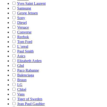
Yves Saint Laurent
Samsung
Georg Jensen
Sony
Diesel
Versace
Converse
Reebok
Tom Ford
L´oreal
Paul Smith
Asics
Elizabeth Arden
Ghd
Paco Rabanne
Balenciaga
Braun
LG
Chloé
Vans
Tiger of Sweden
Jean Paul Gaultier