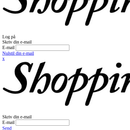
Log på
Skriv din e-mail
E-mail
Nulstil din e-mail
x
Skriv din e-mail
E-mail
Send