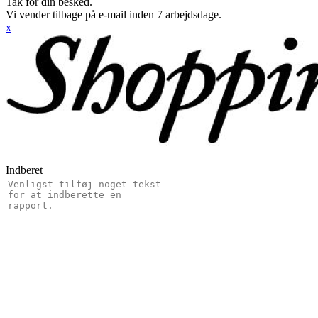
Tak for din besked.
Vi vender tilbage på e-mail inden 7 arbejdsdage.
x
Indberet