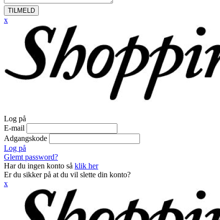
TILMELD
x
Log på
E-mail
Adgangskode
Log på
Glemt password?
Har du ingen konto så
klik her
Er du sikker på at du vil slette din konto?
x