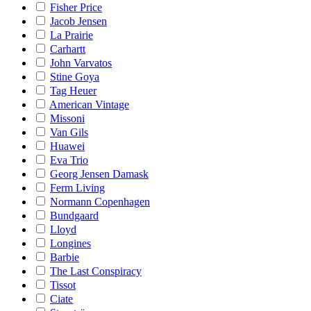
Fisher Price
Jacob Jensen
La Prairie
Carhartt
John Varvatos
Stine Goya
Tag Heuer
American Vintage
Missoni
Van Gils
Huawei
Eva Trio
Georg Jensen Damask
Ferm Living
Normann Copenhagen
Bundgaard
Lloyd
Longines
Barbie
The Last Conspiracy
Tissot
Ciate