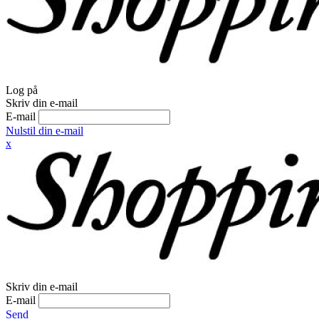
Log på
Skriv din e-mail
E-mail
Nulstil din e-mail
x
Skriv din e-mail
E-mail
Send