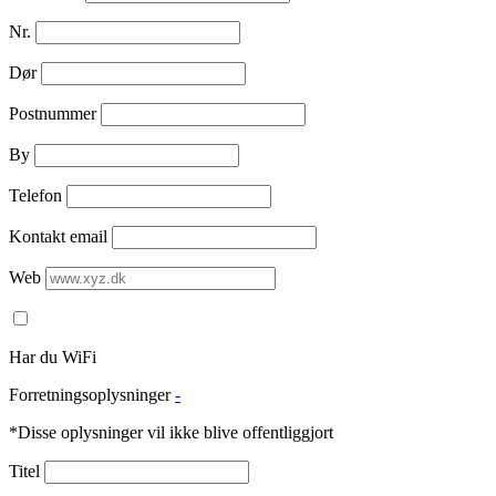
Nr.
Dør
Postnummer
By
Telefon
Kontakt email
Web
Har du WiFi
Forretningsoplysninger
-
*Disse oplysninger vil ikke blive offentliggjort
Titel