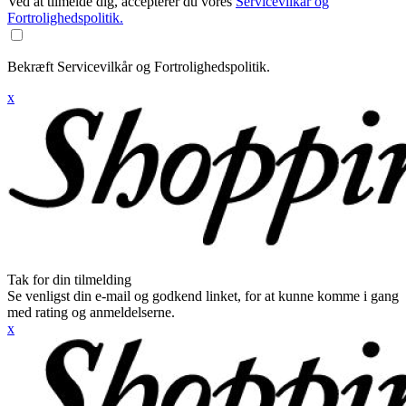
Ved at tilmelde dig, accepterer du vores
Servicevilkår og
Fortrolighedspolitik.
Bekræft Servicevilkår og Fortrolighedspolitik.
x
Tak for din tilmelding
Se venligst din e-mail og godkend linket, for at kunne komme i gang
med rating og anmeldelserne.
x