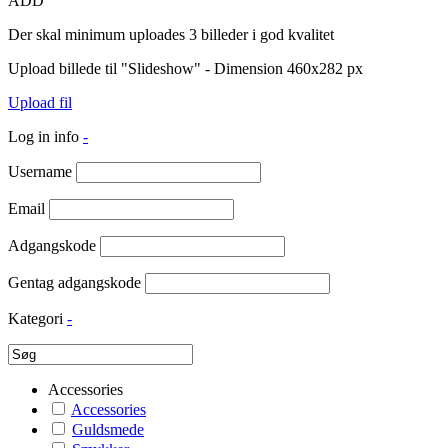
ADD
Der skal minimum uploades 3 billeder i god kvalitet
Upload billede til "Slideshow" - Dimension 460x282 px
Upload fil
Log in info
-
Username
Email
Adgangskode
Gentag adgangskode
Kategori
-
Accessories
Accessories
Guldsmede