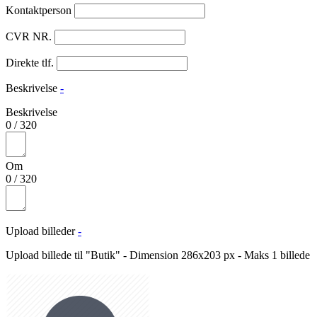
Kontaktperson
CVR NR.
Direkte tlf.
Beskrivelse
-
Beskrivelse
0
/
320
Om
0
/
320
Upload billeder
-
Upload billede til "Butik" - Dimension 286x203 px - Maks 1 billede