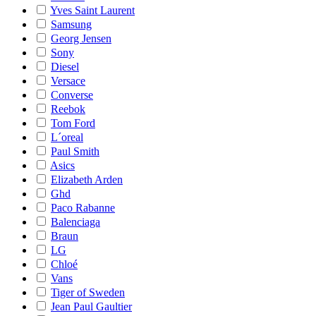
Yves Saint Laurent
Samsung
Georg Jensen
Sony
Diesel
Versace
Converse
Reebok
Tom Ford
L´oreal
Paul Smith
Asics
Elizabeth Arden
Ghd
Paco Rabanne
Balenciaga
Braun
LG
Chloé
Vans
Tiger of Sweden
Jean Paul Gaultier