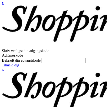
x
Skriv venligst din adgangskode
Adgangskode
Bekræft din adgangskode
Tilmeld dig
x