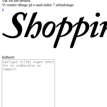
Tak for din besked.
Vi vender tilbage på e-mail inden 7 arbejdsdage.
x
Indberet