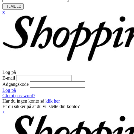
TILMELD
x
Log på
E-mail
Adgangskode
Log på
Glemt password?
Har du ingen konto så
klik her
Er du sikker på at du vil slette din konto?
x