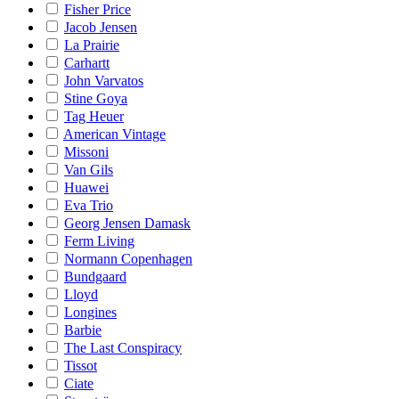
Fisher Price
Jacob Jensen
La Prairie
Carhartt
John Varvatos
Stine Goya
Tag Heuer
American Vintage
Missoni
Van Gils
Huawei
Eva Trio
Georg Jensen Damask
Ferm Living
Normann Copenhagen
Bundgaard
Lloyd
Longines
Barbie
The Last Conspiracy
Tissot
Ciate