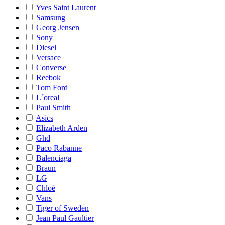
Yves Saint Laurent
Samsung
Georg Jensen
Sony
Diesel
Versace
Converse
Reebok
Tom Ford
L´oreal
Paul Smith
Asics
Elizabeth Arden
Ghd
Paco Rabanne
Balenciaga
Braun
LG
Chloé
Vans
Tiger of Sweden
Jean Paul Gaultier