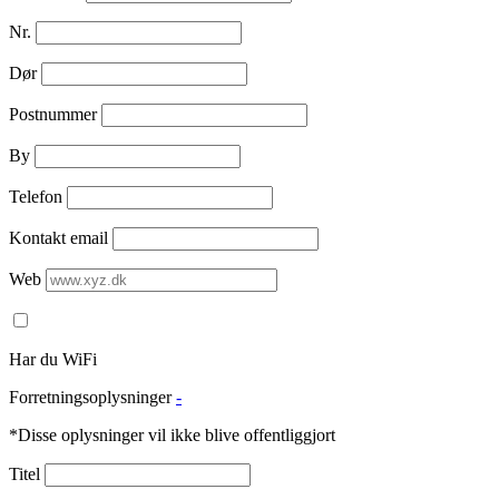
Nr.
Dør
Postnummer
By
Telefon
Kontakt email
Web
Har du WiFi
Forretningsoplysninger
-
*Disse oplysninger vil ikke blive offentliggjort
Titel