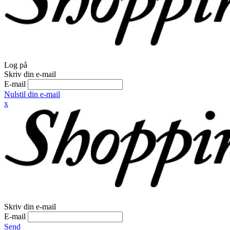
Log på
Skriv din e-mail
E-mail
Nulstil din e-mail
x
Skriv din e-mail
E-mail
Send