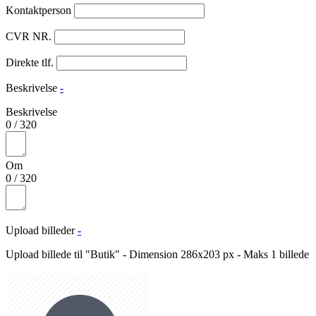
Kontaktperson
CVR NR.
Direkte tlf.
Beskrivelse
-
Beskrivelse
0
/
320
Om
0
/
320
Upload billeder
-
Upload billede til "Butik" - Dimension 286x203 px - Maks 1 billede