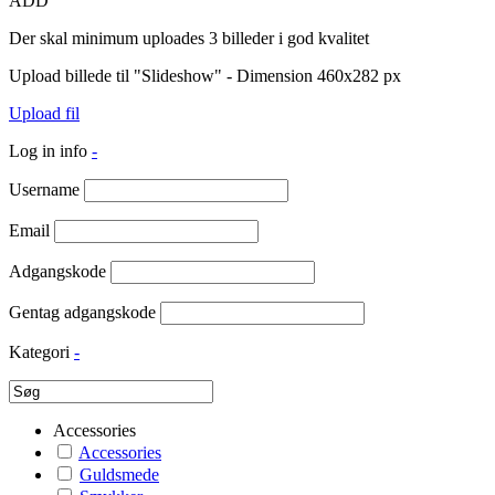
ADD
Der skal minimum uploades 3 billeder i god kvalitet
Upload billede til "Slideshow" - Dimension 460x282 px
Upload fil
Log in info
-
Username
Email
Adgangskode
Gentag adgangskode
Kategori
-
Accessories
Accessories
Guldsmede