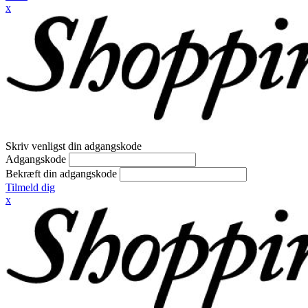
x
Skriv venligst din adgangskode
Adgangskode
Bekræft din adgangskode
Tilmeld dig
x