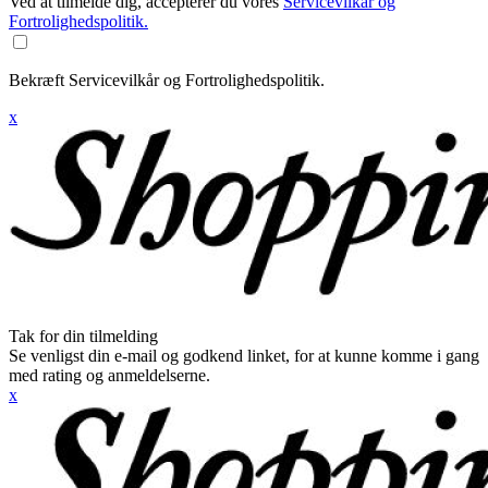
Ved at tilmelde dig, accepterer du vores
Servicevilkår og
Fortrolighedspolitik.
Bekræft Servicevilkår og Fortrolighedspolitik.
x
Tak for din tilmelding
Se venligst din e-mail og godkend linket, for at kunne komme i gang
med rating og anmeldelserne.
x