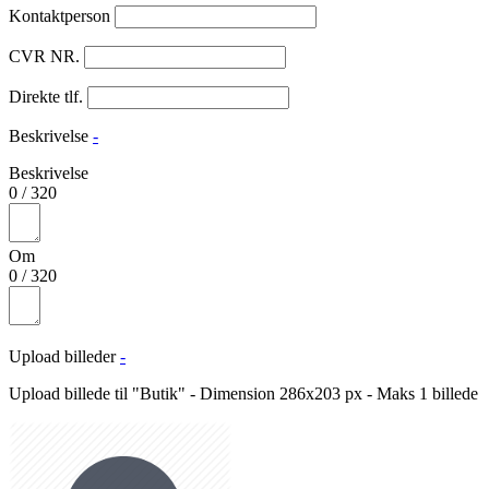
Kontaktperson
CVR NR.
Direkte tlf.
Beskrivelse
-
Beskrivelse
0
/
320
Om
0
/
320
Upload billeder
-
Upload billede til "Butik" - Dimension 286x203 px - Maks 1 billede