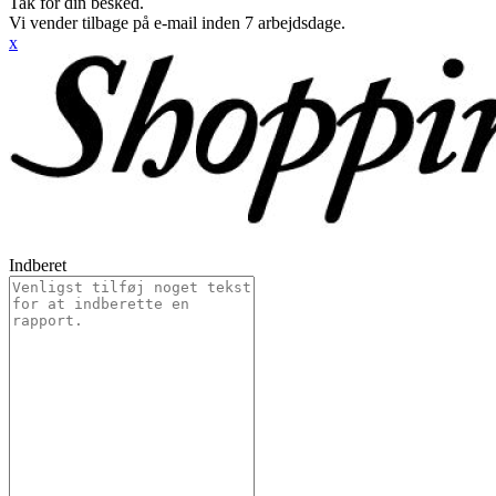
Tak for din besked.
Vi vender tilbage på e-mail inden 7 arbejdsdage.
x
Indberet