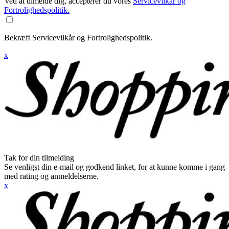
Ved at tilmelde dig, accepterer du vores
Servicevilkår og
Fortrolighedspolitik.
Bekræft Servicevilkår og Fortrolighedspolitik.
x
Tak for din tilmelding
Se venligst din e-mail og godkend linket, for at kunne komme i gang
med rating og anmeldelserne.
x