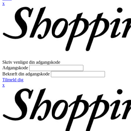
x
Skriv venligst din adgangskode
Adgangskode
Bekræft din adgangskode
Tilmeld dig
x