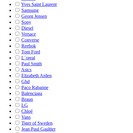
Yves Saint Laurent
Samsung
Georg Jensen
Sony
Diesel
Versace
Converse
Reebok
Tom Ford
L´oreal
Paul Smith
Asics
Elizabeth Arden
Ghd
Paco Rabanne
Balenciaga
Braun
LG
Chloé
Vans
Tiger of Sweden
Jean Paul Gaultier