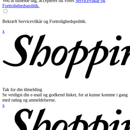
Ved at tilmelde dig, accepterer du vores
Servicevilkår og
Fortrolighedspolitik.
Bekræft Servicevilkår og Fortrolighedspolitik.
x
Tak for din tilmelding
Se venligst din e-mail og godkend linket, for at kunne komme i gang
med rating og anmeldelserne.
x