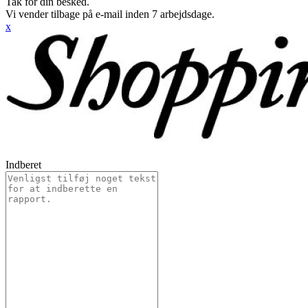
Tak for din besked.
Vi vender tilbage på e-mail inden 7 arbejdsdage.
x
Indberet