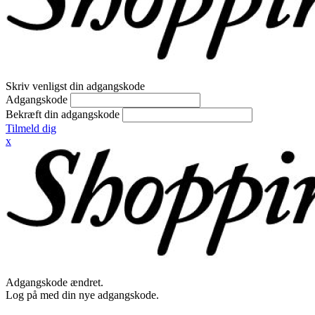
Skriv venligst din adgangskode
Adgangskode
Bekræft din adgangskode
Tilmeld dig
x
Adgangskode ændret.
Log på med din nye adgangskode.