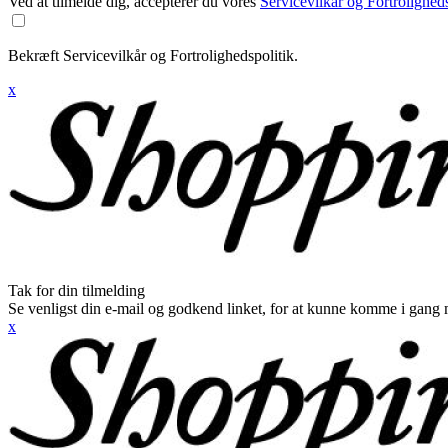
Ved at tilmelde dig, accepterer du vores
Servicevilkår og Fortroligheds
Bekræft Servicevilkår og Fortrolighedspolitik.
x
Tak for din tilmelding
Se venligst din e-mail og godkend linket, for at kunne komme i gang 
x