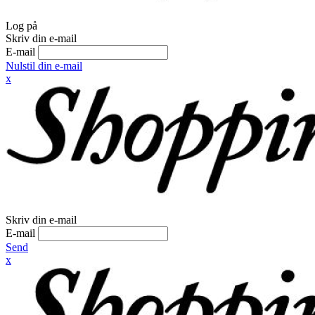
Log på
Skriv din e-mail
E-mail
Nulstil din e-mail
x
Skriv din e-mail
E-mail
Send
x