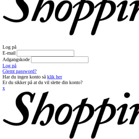
Log på
E-mail
Adgangskode
Log på
Glemt password?
Har du ingen konto så
klik her
Er du sikker på at du vil slette din konto?
x