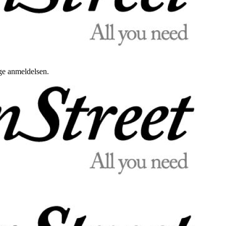
uge anmeldelsen.