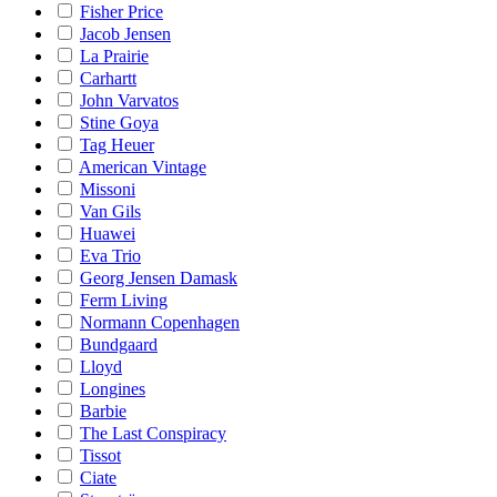
Fisher Price
Jacob Jensen
La Prairie
Carhartt
John Varvatos
Stine Goya
Tag Heuer
American Vintage
Missoni
Van Gils
Huawei
Eva Trio
Georg Jensen Damask
Ferm Living
Normann Copenhagen
Bundgaard
Lloyd
Longines
Barbie
The Last Conspiracy
Tissot
Ciate