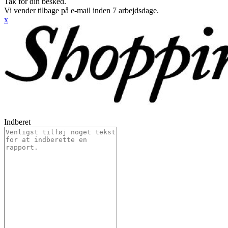
Tak for din besked.
Vi vender tilbage på e-mail inden 7 arbejdsdage.
x
Indberet