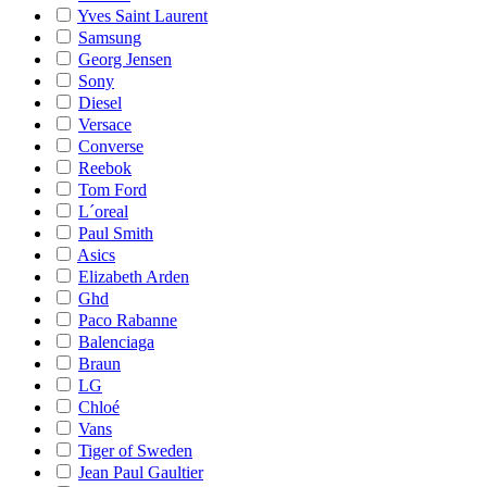
Yves Saint Laurent
Samsung
Georg Jensen
Sony
Diesel
Versace
Converse
Reebok
Tom Ford
L´oreal
Paul Smith
Asics
Elizabeth Arden
Ghd
Paco Rabanne
Balenciaga
Braun
LG
Chloé
Vans
Tiger of Sweden
Jean Paul Gaultier