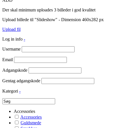
ADD
Der skal minimum uploades 3 billeder i god kvalitet
Upload billede til "Slideshow" - Dimension 460x282 px
Upload fil
Log in info
-
Username
Email
Adgangskode
Gentag adgangskode
Kategori
-
Accessories
Accessories
Guldsmede