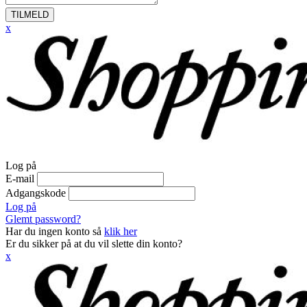
TILMELD
x
Log på
E-mail
Adgangskode
Log på
Glemt password?
Har du ingen konto så
klik her
Er du sikker på at du vil slette din konto?
x