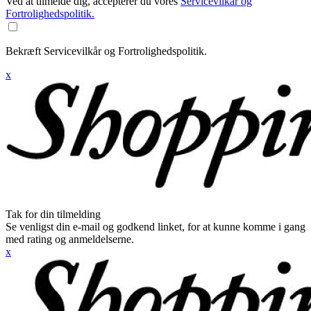
Ved at tilmelde dig, accepterer du vores
Servicevilkår og
Fortrolighedspolitik.
Bekræft Servicevilkår og Fortrolighedspolitik.
x
Tak for din tilmelding
Se venligst din e-mail og godkend linket, for at kunne komme i gang
med rating og anmeldelserne.
x