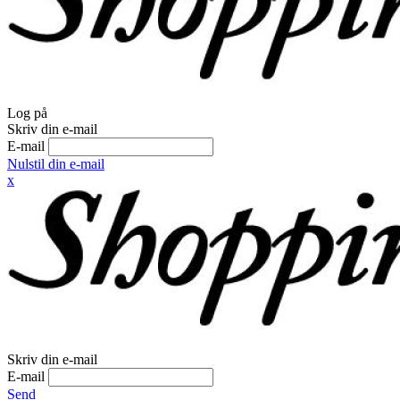
Log på
Skriv din e-mail
E-mail
Nulstil din e-mail
x
Skriv din e-mail
E-mail
Send