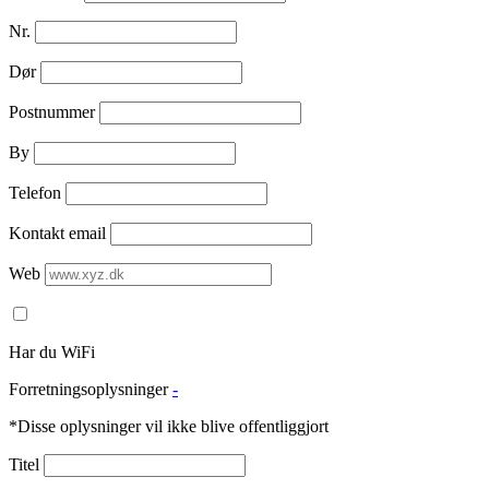
Nr.
Dør
Postnummer
By
Telefon
Kontakt email
Web
Har du WiFi
Forretningsoplysninger
-
*Disse oplysninger vil ikke blive offentliggjort
Titel