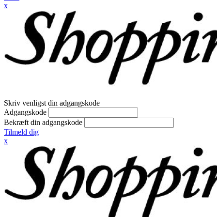
x
Skriv venligst din adgangskode
Adgangskode
Bekræft din adgangskode
Tilmeld dig
x