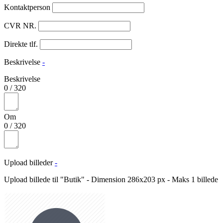
Kontaktperson
CVR NR.
Direkte tlf.
Beskrivelse
-
Beskrivelse
0
/
320
Om
0
/
320
Upload billeder
-
Upload billede til "Butik" - Dimension 286x203 px - Maks 1 billede