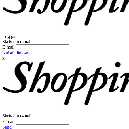
Log på
Skriv din e-mail
E-mail
Nulstil din e-mail
x
Skriv din e-mail
E-mail
Send