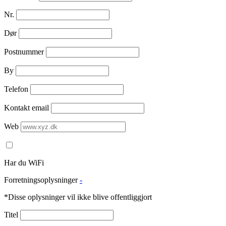
Nr.
Dør
Postnummer
By
Telefon
Kontakt email
Web
Har du WiFi
Forretningsoplysninger
-
*Disse oplysninger vil ikke blive offentliggjort
Titel