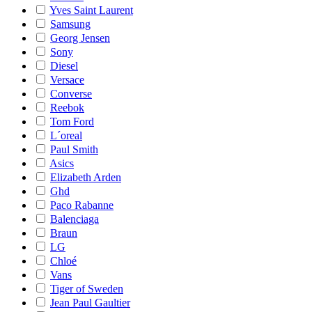
Yves Saint Laurent
Samsung
Georg Jensen
Sony
Diesel
Versace
Converse
Reebok
Tom Ford
L´oreal
Paul Smith
Asics
Elizabeth Arden
Ghd
Paco Rabanne
Balenciaga
Braun
LG
Chloé
Vans
Tiger of Sweden
Jean Paul Gaultier