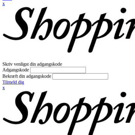
x
Skriv venligst din adgangskode
Adgangskode
Bekræft din adgangskode
Tilmeld dig
x