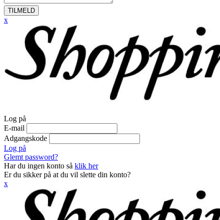
TILMELD
x
Log på
E-mail
Adgangskode
Log på
Glemt password?
Har du ingen konto så
klik her
Er du sikker på at du vil slette din konto?
x