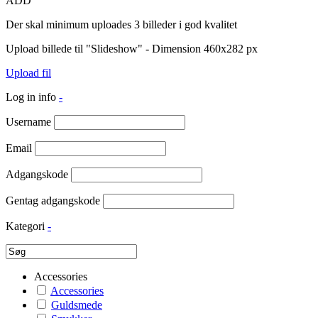
ADD
Der skal minimum uploades 3 billeder i god kvalitet
Upload billede til "Slideshow" - Dimension 460x282 px
Upload fil
Log in info
-
Username
Email
Adgangskode
Gentag adgangskode
Kategori
-
Accessories
Accessories
Guldsmede