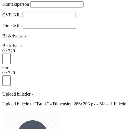
Kontaktperson
CVR NR.
Direkte tlf.
Beskrivelse
-
Beskrivelse
0
/
320
Om
0
/
320
Upload billeder
-
Upload billede til "Butik" - Dimension 286x203 px - Maks 1 billede