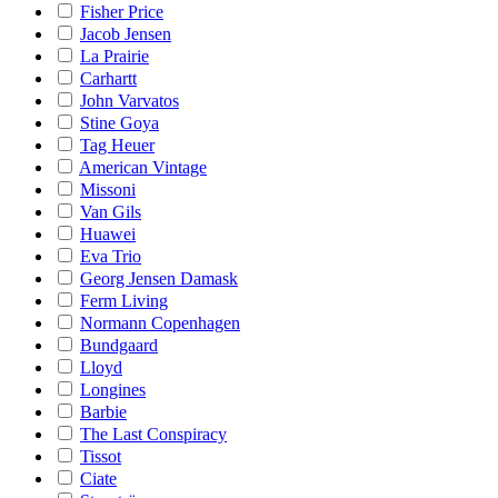
Fisher Price
Jacob Jensen
La Prairie
Carhartt
John Varvatos
Stine Goya
Tag Heuer
American Vintage
Missoni
Van Gils
Huawei
Eva Trio
Georg Jensen Damask
Ferm Living
Normann Copenhagen
Bundgaard
Lloyd
Longines
Barbie
The Last Conspiracy
Tissot
Ciate