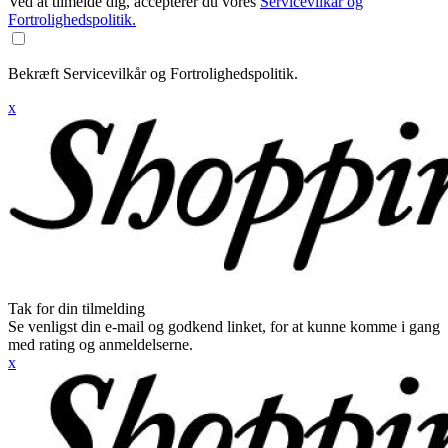
Ved at tilmelde dig, accepterer du vores
Servicevilkår og
Fortrolighedspolitik.
Bekræft Servicevilkår og Fortrolighedspolitik.
x
Tak for din tilmelding
Se venligst din e-mail og godkend linket, for at kunne komme i gang
med rating og anmeldelserne.
x