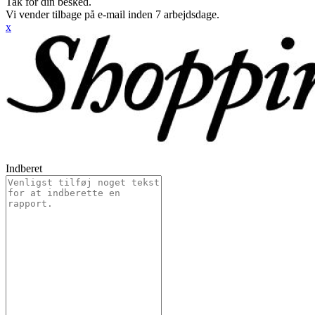
Tak for din besked.
Vi vender tilbage på e-mail inden 7 arbejdsdage.
x
Indberet