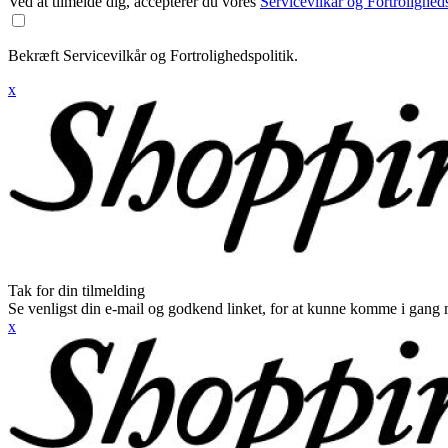
Ved at tilmelde dig, accepterer du vores
Servicevilkår og Fortroligheds
Bekræft Servicevilkår og Fortrolighedspolitik.
x
Tak for din tilmelding
Se venligst din e-mail og godkend linket, for at kunne komme i gang 
x