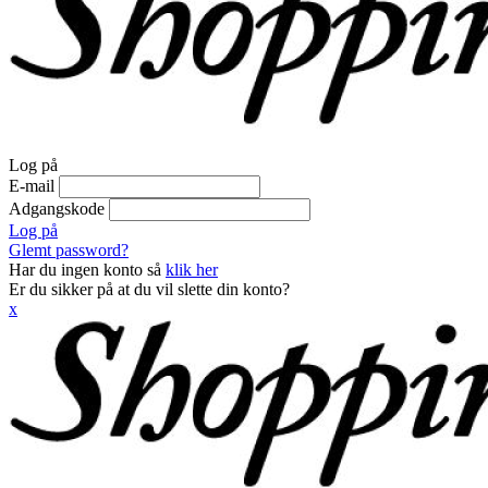
Log på
E-mail
Adgangskode
Log på
Glemt password?
Har du ingen konto så
klik her
Er du sikker på at du vil slette din konto?
x