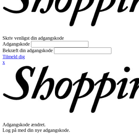
Skriv venligst din adgangskode
Adgangskode
Bekræft din adgangskode
Tilmeld dig
x
Adgangskode ændret.
Log på med din nye adgangskode.