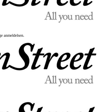
uge anmeldelsen.