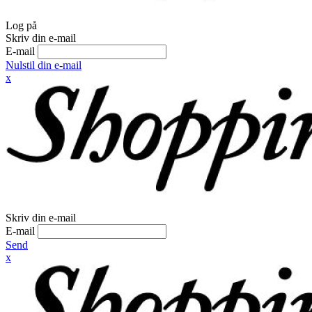
Log på
Skriv din e-mail
E-mail
Nulstil din e-mail
x
Skriv din e-mail
E-mail
Send
x