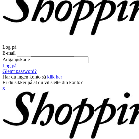
Log på
E-mail
Adgangskode
Log på
Glemt password?
Har du ingen konto så
klik her
Er du sikker på at du vil slette din konto?
x