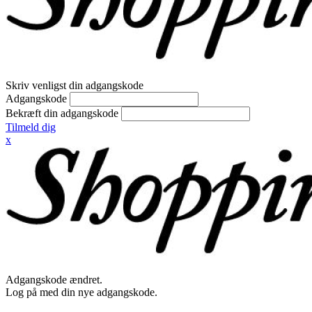
Skriv venligst din adgangskode
Adgangskode
Bekræft din adgangskode
Tilmeld dig
x
Adgangskode ændret.
Log på med din nye adgangskode.