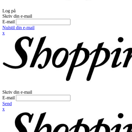
Log på
Skriv din e-mail
E-mail
Nulstil din e-mail
x
Skriv din e-mail
E-mail
Send
x