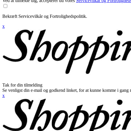
Ved at tilmelde dig, accepterer du vores
Servicevilkår og Fortroligheds
Bekræft Servicevilkår og Fortrolighedspolitik.
x
Tak for din tilmelding
Se venligst din e-mail og godkend linket, for at kunne komme i gang 
x