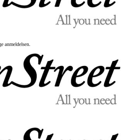
uge anmeldelsen.