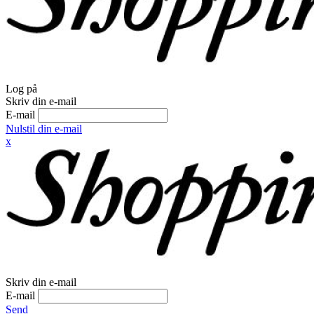
Log på
Skriv din e-mail
E-mail
Nulstil din e-mail
x
Skriv din e-mail
E-mail
Send