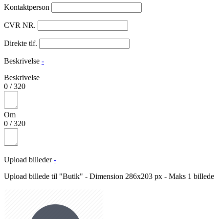
Kontaktperson
CVR NR.
Direkte tlf.
Beskrivelse
-
Beskrivelse
0
/
320
Om
0
/
320
Upload billeder
-
Upload billede til "Butik" - Dimension 286x203 px - Maks 1 billede