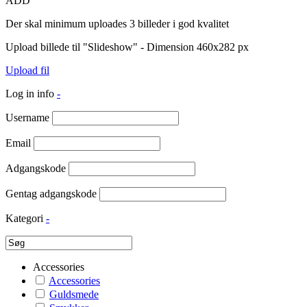
ADD
Der skal minimum uploades 3 billeder i god kvalitet
Upload billede til "Slideshow" - Dimension 460x282 px
Upload fil
Log in info
-
Username
Email
Adgangskode
Gentag adgangskode
Kategori
-
Accessories
Accessories
Guldsmede