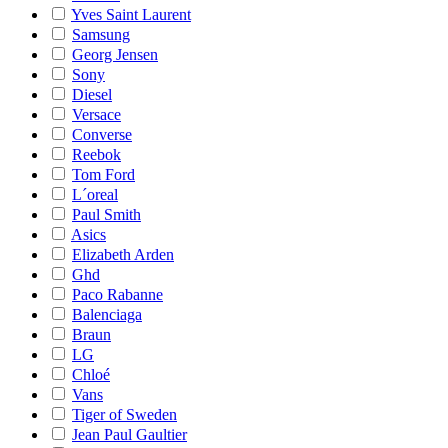
Yves Saint Laurent
Samsung
Georg Jensen
Sony
Diesel
Versace
Converse
Reebok
Tom Ford
L´oreal
Paul Smith
Asics
Elizabeth Arden
Ghd
Paco Rabanne
Balenciaga
Braun
LG
Chloé
Vans
Tiger of Sweden
Jean Paul Gaultier