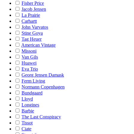
Fisher Price
Jacob Jensen
La Prairie
Carhartt
John Varvatos
Stine Goya
Tag Heuer
American Vintage
Missoni
Van Gils
Huawei
Eva Trio
Georg Jensen Damask
Ferm Living
Normann Copenhagen
Bundgaard
Lloyd
Longines
Barbie
The Last Conspiracy
Tissot
Ciate