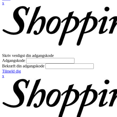
x
Skriv venligst din adgangskode
Adgangskode
Bekræft din adgangskode
Tilmeld dig
x