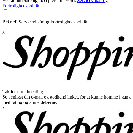
Ved at tilmelde dig, accepterer du vores
Servicevilkår og
Fortrolighedspolitik.
Bekræft Servicevilkår og Fortrolighedspolitik.
x
Tak for din tilmelding
Se venligst din e-mail og godkend linket, for at kunne komme i gang
med rating og anmeldelserne.
x