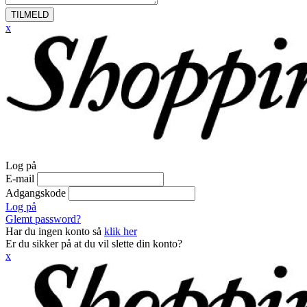
TILMELD
x
Log på
E-mail
Adgangskode
Log på
Glemt password?
Har du ingen konto så
klik her
Er du sikker på at du vil slette din konto?
x