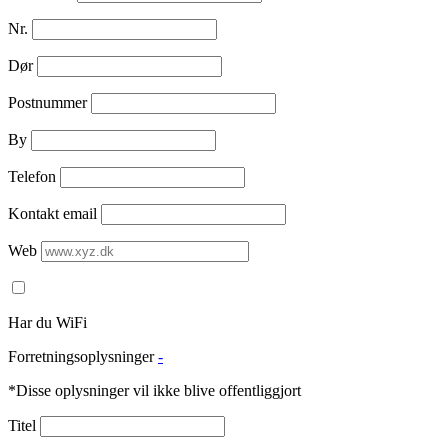
Nr.
Dør
Postnummer
By
Telefon
Kontakt email
Web
Har du WiFi
Forretningsoplysninger
-
*Disse oplysninger vil ikke blive offentliggjort
Titel