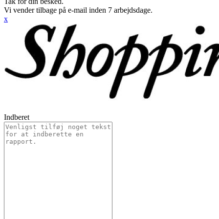
Tak for din besked.
Vi vender tilbage på e-mail inden 7 arbejdsdage.
x
Indberet