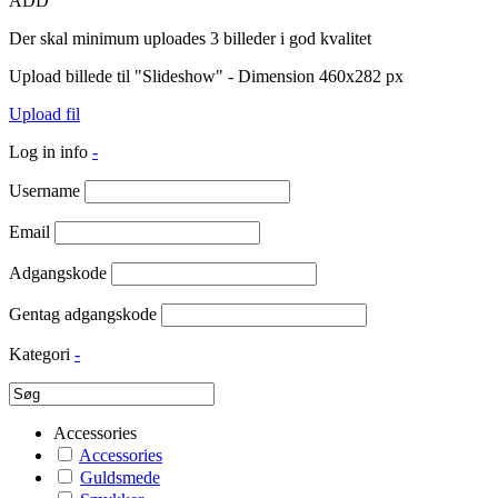
ADD
Der skal minimum uploades 3 billeder i god kvalitet
Upload billede til "Slideshow" - Dimension 460x282 px
Upload fil
Log in info
-
Username
Email
Adgangskode
Gentag adgangskode
Kategori
-
Accessories
Accessories
Guldsmede