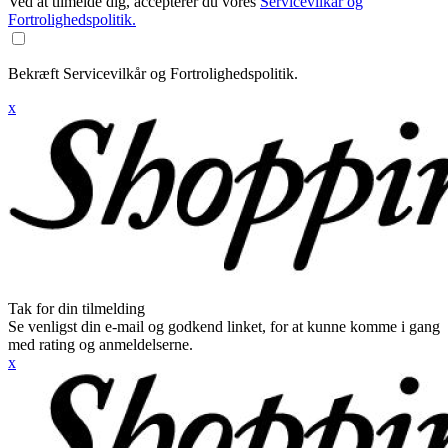
Ved at tilmelde dig, accepterer du vores
Servicevilkår og
Fortrolighedspolitik.
Bekræft Servicevilkår og Fortrolighedspolitik.
x
Tak for din tilmelding
Se venligst din e-mail og godkend linket, for at kunne komme i gang
med rating og anmeldelserne.
x