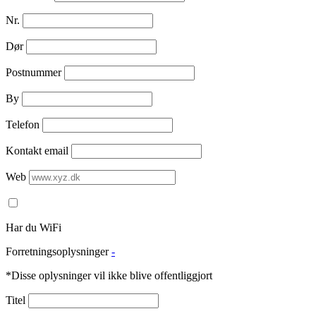
Nr.
Dør
Postnummer
By
Telefon
Kontakt email
Web
Har du WiFi
Forretningsoplysninger
-
*Disse oplysninger vil ikke blive offentliggjort
Titel