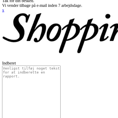
Tak for din besked.
Vi vender tilbage på e-mail inden 7 arbejdsdage.
x
Indberet