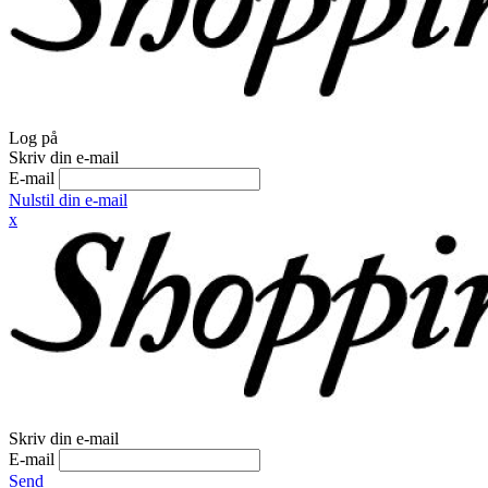
Log på
Skriv din e-mail
E-mail
Nulstil din e-mail
x
Skriv din e-mail
E-mail
Send