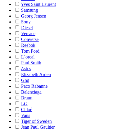
Yves Saint Laurent
Samsung
Georg Jensen
Sony
Diesel
Versace
Converse
Reebok
Tom Ford
L´oreal
Paul Smith
Asics
Elizabeth Arden
Ghd
Paco Rabanne
Balenciaga
Braun
LG
Chloé
Vans
Tiger of Sweden
Jean Paul Gaultier