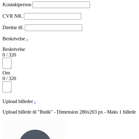
Kontaktperson
CVR NR.
Direkte tlf.
Beskrivelse
-
Beskrivelse
0
/
320
Om
0
/
320
Upload billeder
-
Upload billede til "Butik" - Dimension 286x203 px - Maks 1 billede