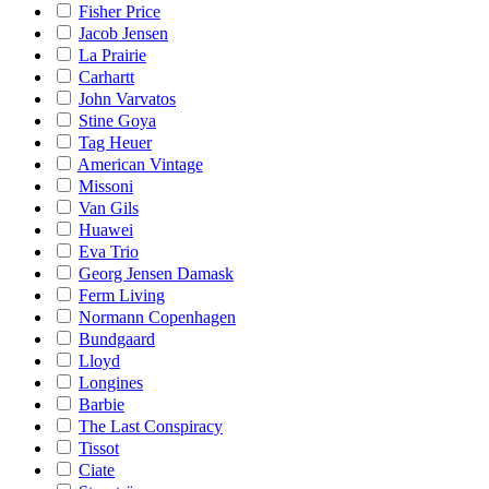
Fisher Price
Jacob Jensen
La Prairie
Carhartt
John Varvatos
Stine Goya
Tag Heuer
American Vintage
Missoni
Van Gils
Huawei
Eva Trio
Georg Jensen Damask
Ferm Living
Normann Copenhagen
Bundgaard
Lloyd
Longines
Barbie
The Last Conspiracy
Tissot
Ciate