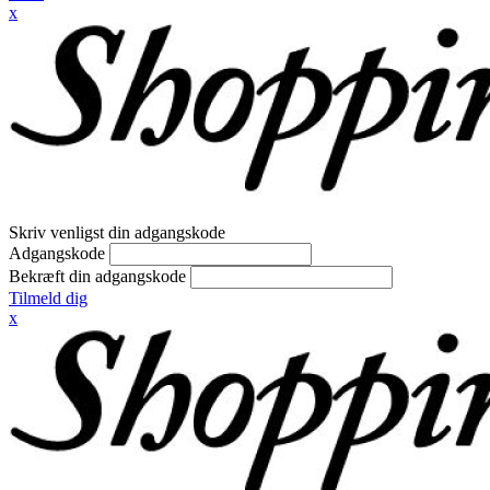
x
Skriv venligst din adgangskode
Adgangskode
Bekræft din adgangskode
Tilmeld dig
x