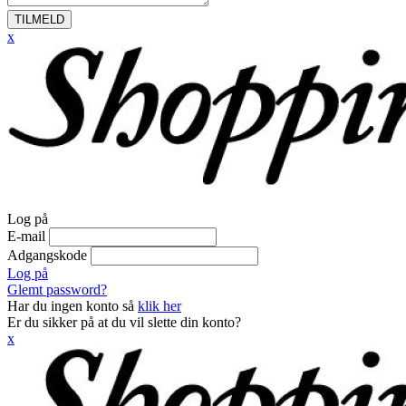
TILMELD
x
Log på
E-mail
Adgangskode
Log på
Glemt password?
Har du ingen konto så
klik her
Er du sikker på at du vil slette din konto?
x